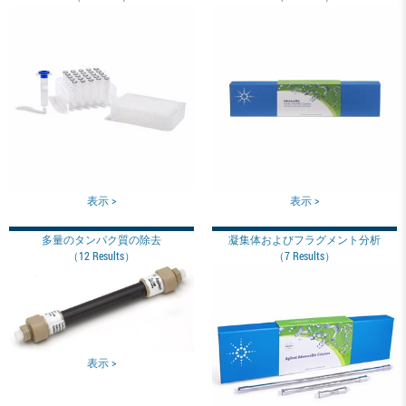
表示 >
表示 >
多量のタンパク質の除去
凝集体およびフラグメント分析
（12 Results）
（7 Results）
表示 >