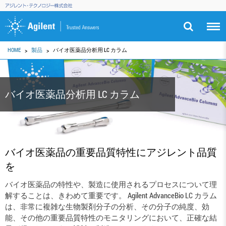
HOME
製品
バイオ医薬品分析用 LC カラム
バイオ医薬品分析用 LC カラム
バイオ医薬品の重要品質特性にアジレント品質
を
バイオ医薬品の特性や、製造に使用されるプロセスについて理
解することは、きわめて重要です。 Agilent AdvanceBio LC カラム
は、非常に複雑な生物製剤分子の分析、その分子の純度、効
能、その他の重要品質特性のモニタリングにおいて、正確な結