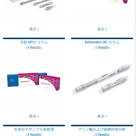
表示 >
表示 >
分取 HPLC カラム
AdvanceBio HIC カラム
（4 Results）
（1 Results）
表示 >
表示 >
生体分子サンプル前処理
アミノ酸および細胞培地分析
（2 Results）
（2 Results）