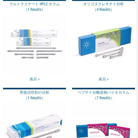
ウルトライナート HPLC カラム
オリゴヌクレオチド分析
（1 Results）
（4 Results）
表示 >
表示 >
界面活性剤の分析
ペプチド分離逆相バイオカラム
（1 Results）
（7 Results）