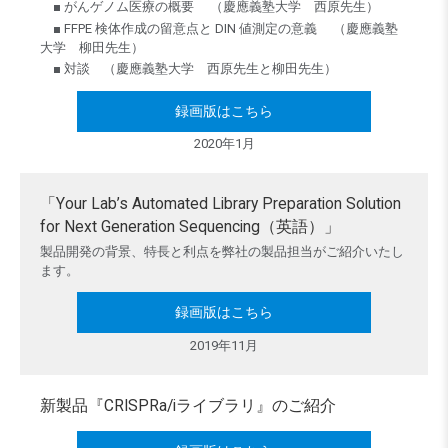
■ がんゲノム医療の概要 （慶應義塾大学 西原先生）
■ FFPE 検体作成の留意点と DIN 値測定の意義 （慶應義塾
大学 柳田先生）
■ 対談 （慶應義塾大学 西原先生と柳田先生）
録画版はこちら
2020年1月
「Your Lab’s Automated Library Preparation Solution
for Next Generation Sequencing（英語）」
製品開発の背景、特長と利点を弊社の製品担当がご紹介いたし
ます。
録画版はこちら
2019年11月
新製品『CRISPRa/iライブラリ』のご紹介