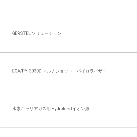
GERSTEL ソリューション
EGA/PY-3030D マルチショット・パイロライザー
水素キャリアガス用 HydroInertイオン源