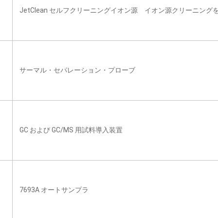
JetClean セルフクリーニングイオン源 イオン源クリーニン
サーマル・セパレーション・プローブ
GC および GC/MS 用試料導入装置
7693A オートサンプラ