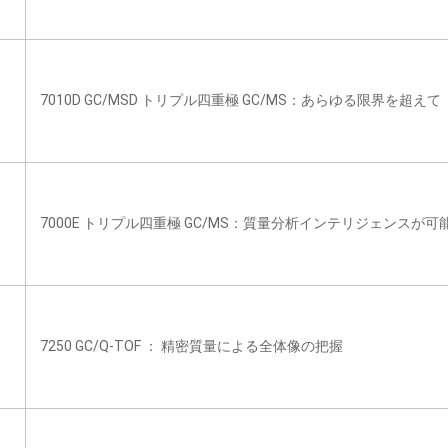
7010D GC/MSD トリプル四重極 GC/MS：あらゆる限界を超えて
7000E トリプル四重極 GC/MS：質量分析インテリジェンスが
7250 GC/Q-TOF ： 精密質量による全体像の把握