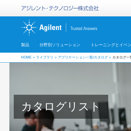
製品
分野別ソリューション
トレーニングとイベ
HOME
ライブラリ
アプリケーション一覧/カタログ
カタログ一
カタログリスト