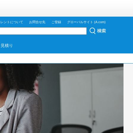
ジレントについて
お問合せ先
ご登録
グローバルサイト (A.com)
お見積り