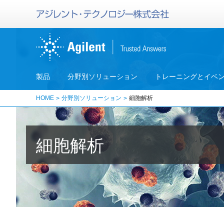
製品
分野別ソリューション
トレーニングとイベ
HOME
分野別ソリューション
細胞解析
細胞解析