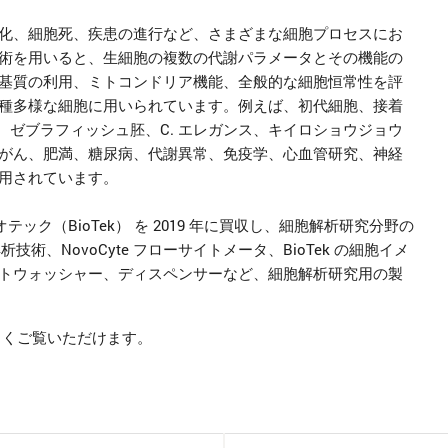
化、細胞死、疾患の進行など、さまざまな細胞プロセスにお
術を用いると、生細胞の複数の代謝パラメータとその機能の
基質の利用、ミトコンドリア機能、全般的な細胞恒常性を評
種多様な細胞に用いられています。例えば、初代細胞、接着
、ゼブラフィッシュ胚、C. エレガンス、キイロショウジョウ
がん、肥満、糖尿病、代謝異常、免疫学、心血管研究、神経
用されています。
、バイオテック（BioTek） を 2019 年に買収し、細胞解析研究分野の
析技術、NovoCyte フローサイトメータ、BioTek の細胞イメ
トウォッシャー、ディスペンサーなど、細胞解析研究用の製
しくご覧いただけます。