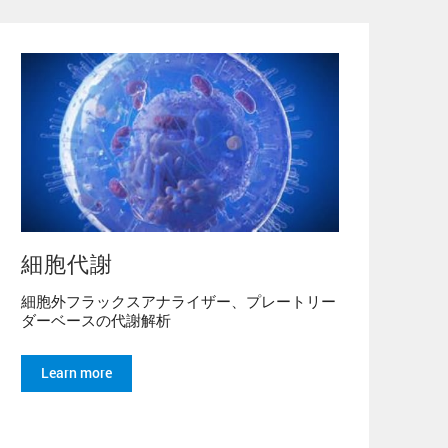
細胞代謝
細胞外フラックスアナライザー、プレートリー
ダーベースの代謝解析
Learn more