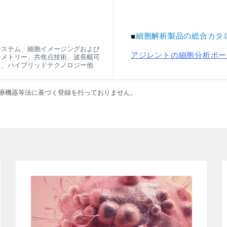
■
細胞解析製品の総合カタ
解析システム、細胞イメージングおよび
アジレントの細胞分析ポート
トメトリー、共焦点技術、波長幅可
ス、ハイブリッドテクノロジー他
療機器等法に基づく登録を行っておりません。