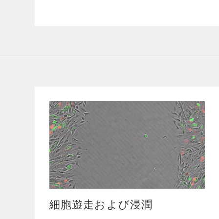
細胞遊走および浸潤