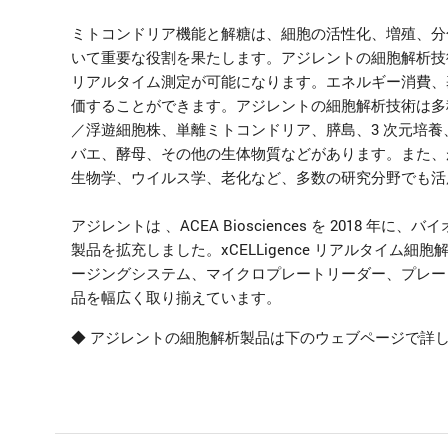
ミトコンドリア機能と解糖は、細胞の活性化、増殖、分
いて重要な役割を果たします。アジレントの細胞解析技
リアルタイム測定が可能になります。エネルギー消費、
価することができます。アジレントの細胞解析技術は多
／浮遊細胞株、単離ミトコンドリア、膵島、3 次元培養
バエ、酵母、その他の生体物質などがあります。また、
生物学、ウイルス学、老化など、多数の研究分野でも活
アジレントは 、ACEA Biosciences を 2018 年に
製品を拡充しました。xCELLigence リアルタイム細胞解
ージングシステム、マイクロプレートリーダー、プレー
品を幅広く取り揃えています。
◆ アジレントの細胞解析製品は下のウェブページで詳