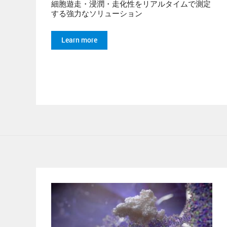
細胞遊走・浸潤・走化性をリアルタイムで測定
する強力なソリューション
Learn more