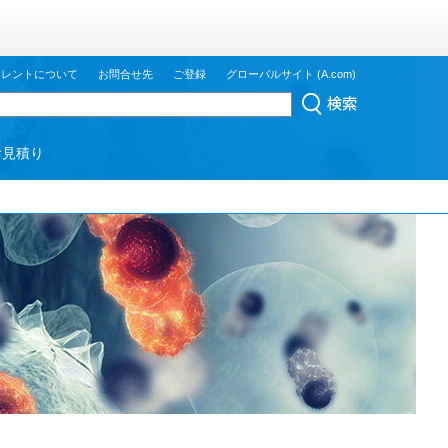
ジレントについて
お問合せ先
ご登録
グローバルサイト (A.com)
お見積り