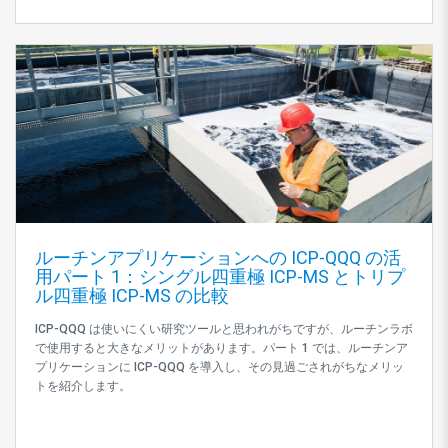
ルーチンアプリケーションへの ICP-QQQ の活
用パート 1：シングル四重極 ICP-MS とトリプ
ル四重極 ICP-MS の比較
ICP-QQQ は使いにくい研究ツールと思われがちですが、ルーチンラボ
で使用すると大きなメリットがあります。パート 1 では、ルーチンア
プリケーションに ICP-QQQ を導入し、その見過ごされがちなメリッ
トを紹介します。