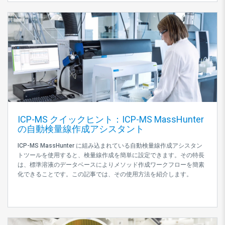
ICP-MS クイックヒント：ICP-MS MassHunter
の自動検量線作成アシスタント
ICP-MS MassHunter に組み込まれている自動検量線作成アシスタン
トツールを使用すると、検量線作成を簡単に設定できます。その特長
は、標準溶液のデータベースによりメソッド作成ワークフローを簡素
化できることです。この記事では、その使用方法を紹介します。