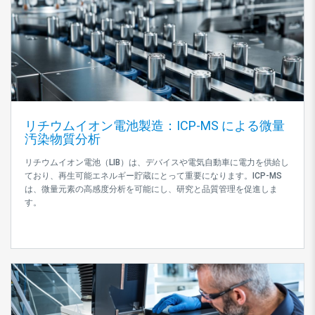
リチウムイオン電池製造：ICP-MS による微量
汚染物質分析
リチウムイオン電池（LIB）は、デバイスや電気自動車に電力を供給し
ており、再生可能エネルギー貯蔵にとって重要になります。ICP-MS
は、微量元素の高感度分析を可能にし、研究と品質管理を促進しま
す。