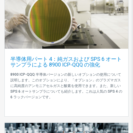
半導体用パート 4：純ガスおよび SPS 6 オート
サンプラによる 8900 ICP-QQQ の強化
8900 ICP-QQQ 半導体バージョンの新しいオプションの使用について
説明します。このオプションにより、「オプション」のプラズマガス
に高純度のアンモニアセルガスと酸素を使用できます。また、新しい
SPS 6 オートサンプラについても紹介します。これは人気の SPS 4 の
6 ラックバージョンです。