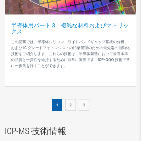
半導体用パート 3：複雑な材料およびマトリッ
クス
この記事では、半導体シリコン、ワイドバンドギャップ基板の分析、
および IC グレードフォトレジストの汚染管理のための最先端の自動化
技術をご紹介します。これらの技術は、半導体製造において最高水準
の品質と一貫性を維持するために非常に重要です。ICP-QQQ 技術で常
に一歩先を行くことができます。
1
2
3
ICP-MS 技術情報