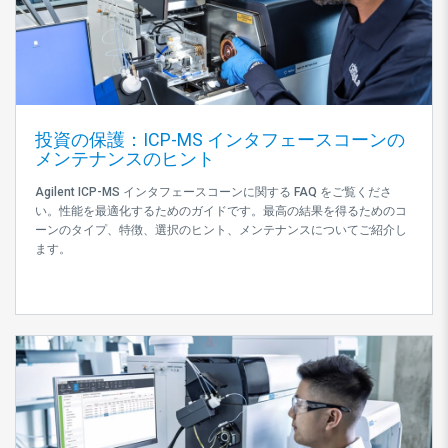
投資の保護：ICP-MS インタフェースコーンの
メンテナンスのヒント
Agilent ICP-MS インタフェースコーンに関する FAQ をご覧くださ
い。性能を最適化するためのガイドです。最高の結果を得るためのコ
ーンのタイプ、特徴、選択のヒント、メンテナンスについてご紹介し
ます。