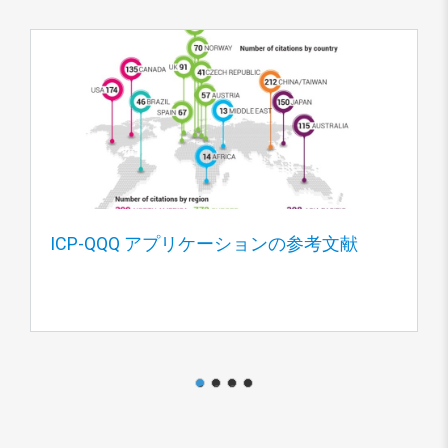
ICP-QQQ アプリケーションの参考文献
1
2
3
4