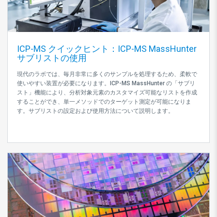
ICP-MS クイックヒント：ICP-MS MassHunter
サブリストの使用
現代のラボでは、毎月非常に多くのサンプルを処理するため、柔軟で
使いやすい装置が必要になります。ICP-MS MassHunter の「サブリ
スト」機能により、分析対象元素のカスタマイズ可能なリストを作成
することができ、単一メソッドでのターゲット測定が可能になりま
す。サブリストの設定および使用方法について説明します。