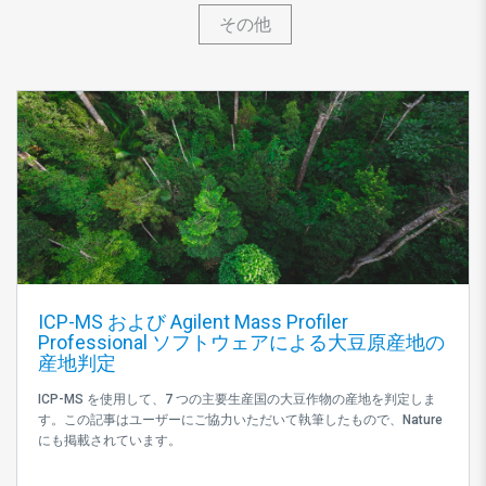
その他
ICP-MS および Agilent Mass Profiler
Professional ソフトウェアによる大豆原産地の
産地判定
ICP-MS を使用して、7 つの主要生産国の大豆作物の産地を判定しま
す。この記事はユーザーにご協力いただいて執筆したもので、Nature
にも掲載されています。