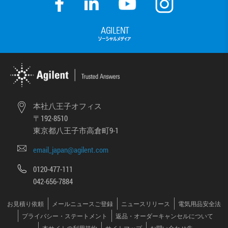
本社八王子オフィス
〒192-8510
東京都八王子市高倉町9-1
email_japan@agilent.com
0120-477-111
042-656-7884
お見積り依頼
メールニュースご登録
ニュースリリース
電気用品安全法
プライバシー・ステートメント
返品・オーダーキャンセルについて
本サイトの利用規約
サイトマップ
お問い合わせ先