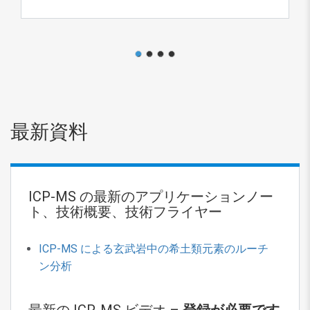
1
2
3
4
最新資料
ICP-MS の最新のアプリケーションノー
ト、技術概要、技術フライヤー
ICP-MS による玄武岩中の希土類元素のルーチ
ン分析