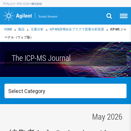
HOME
製品
元素分析
ICP-MS誘導結合プラズマ質量分析装置
ICP-MS ジャ
ーナル（ウェブ版）
The ICP-MS Journal
May 2026