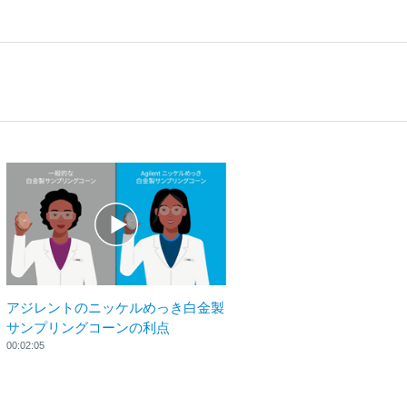
アジレントのニッケルめっき白金製
サンプリングコーンの利点
00:02:05