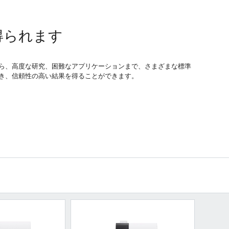
得られます
分析から、高度な研究、困難なアプリケーションまで、さまざまな標準
消でき、信頼性の高い結果を得ることができます。