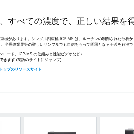
、すべての濃度で、正しい結果を
ル四重極があります。シングル四重極 ICP-MS は、ルーチンの制御された
MS により、半導体業界等の難しいサンプルでも自信をもって問題となる干渉を解
ロード、ICP-MS の仕組みと性能ビデオなど）
できます
(英語のサイトにジャンプ)
ストップのリソースサイト