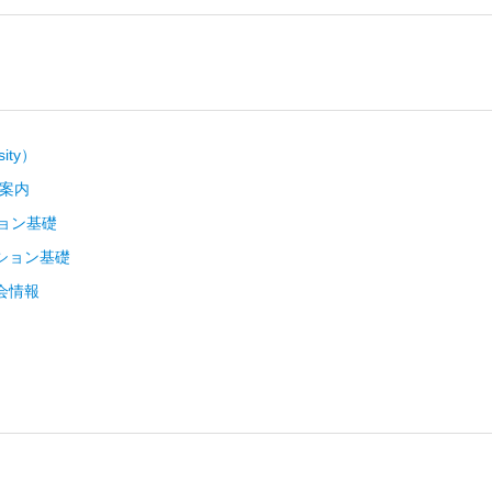
ity）
ご案内
ーション基礎
レーション基礎
会情報