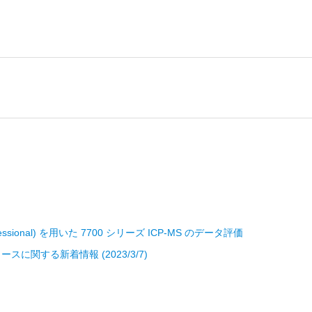
rofessional) を用いた 7700 シリーズ ICP-MS のデータ評価
リースに関する新着情報 (2023/3/7)