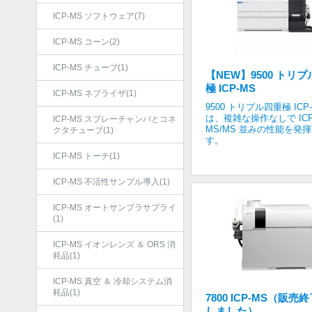
ICP-MS ソフトウェア(7)
ICP-MS コーン(2)
ICP-MS チューブ(1)
【NEW】9500 トリ
極 ICP-MS
ICP-MS ネブライザ(1)
9500 トリプル四重極 ICP
は、複雑な操作なしで ICP
ICP-MS スプレーチャンバとコネ
MS/MS 並みの性能を発
クタチューブ(1)
す。
ICP-MS トーチ(1)
ICP-MS 不活性サンプル導入(1)
ICP-MS オートサンプラサプライ
(1)
ICP-MS イオンレンズ ＆ ORS 消
耗品(1)
ICP-MS 真空 ＆ 冷却システム消
耗品(1)
7800 ICP-MS（販売
しました）