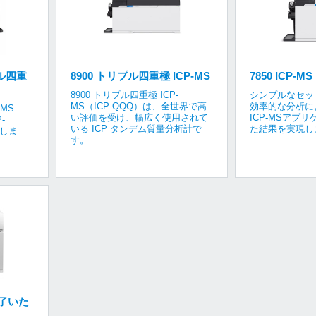
プル四重
8900 トリプル四重極 ICP-MS
7850 ICP-MS
8900 トリプル四重極 ICP-
シンプルなセッ
MS（ICP-QQQ）は、全世界で高
効率的な分析に
-MS
い評価を受け、幅広く使用されて
ICP-MSアプ
-
いる ICP タンデム質量分析計で
た結果を実現し
揮しま
す。
終了いた