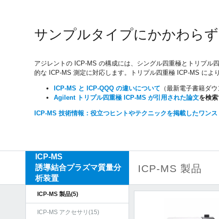
サンプルタイプにかかわらず
アジレントの ICP-MS の構成には、シングル四重極とトリプ
的な ICP-MS 測定に対応します。トリプル四重極 ICP-
ICP-MS と ICP-QQQ の違いについて
（最新電子書籍ダウン
Agilent トリプル四重極 ICP-MS が引用された論文
を検索
ICP-MS 技術情報：役立つヒントやテクニックを掲載したワン
ICP-MS
ICP-MS 製品
誘導結合プラズマ質量分
析装置
ICP-MS 製品(5)
ICP-MS アクセサリ(15)