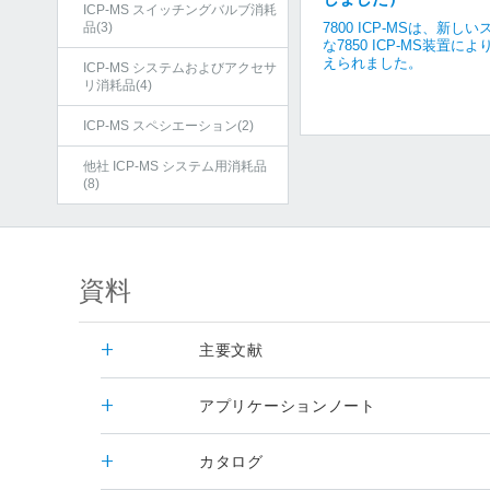
ICP-MS スイッチングバルブ消耗
品(3)
7800 ICP-MSは、新し
な7850 ICP-MS装置に
えられました。
ICP-MS システムおよびアクセサ
リ消耗品(4)
ICP-MS スペシエーション(2)
他社 ICP-MS システム用消耗品
(8)
資料
主要文献
アプリケーションノート
カタログ