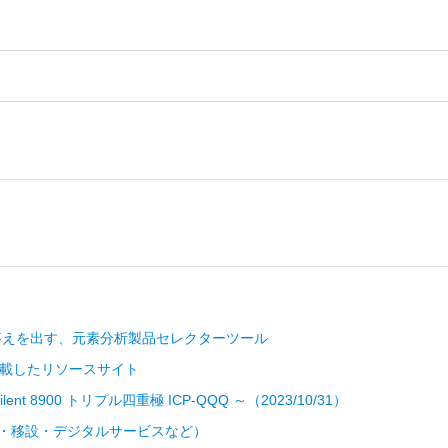
答えを出す、元素分析製品セレクターツール
を掲載したリソースサイト
ilent 8900 トリプル四重極 ICP-QQQ ～（2023/10/31）
修理・移設・デジタルサービスなど）