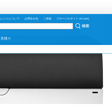
ジレントについて
お問合せ先
ご登録
グローバルサイト (A.com)
お見積り