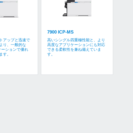
7900 ICP-MS
トアップと迅速で
高いシングル四重極性能と、より
より、一般的な
高度なアプリケーションにも対応
リケーションで優れ
できる柔軟性を兼ね備えていま
ます。
す。