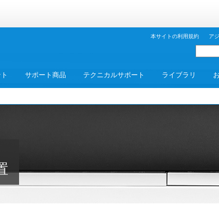
本サイトの利用規約
ア
ント
サポート商品
テクニカルサポート
ライブラリ
置