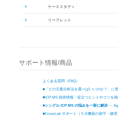
ケーススタディ
リーフレット
サポート情報/商品
よくある質問（FAQ）
■「どの元素分析法を選べばいいのか？」に
■ICP-MS 技術情報：役立つヒントやコツ
■
シングル ICP-MS の悩みを一挙に解決
～ Ag
■CrossLab サポート（ラボ機器の保守・