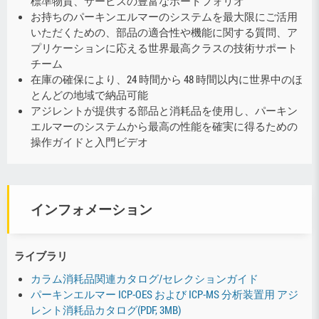
標準物質、サービスの豊富なポートフォリオ
お持ちのパーキンエルマーのシステムを最大限にご活用
いただくための、部品の適合性や機能に関する質問、ア
プリケーションに応える世界最高クラスの技術サポート
チーム
在庫の確保により、24 時間から 48 時間以内に世界中のほ
とんどの地域で納品可能
アジレントが提供する部品と消耗品を使用し、パーキン
エルマーのシステムから最高の性能を確実に得るための
操作ガイドと入門ビデオ
インフォメーション
ライブラリ
カラム消耗品関連カタログ/セレクションガイド
パーキンエルマー ICP-OES および ICP-MS 分析装置用 アジ
レント消耗品カタログ(PDF, 3MB)