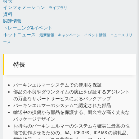
特長
インフォメーション
ライブラリ
資料
関連情報
トレーニング&イベント
ホットニュース
最新情報
キャンペーン
イベント情報
ニュースリリ
ース
特長
パーキンエルマーシステムでの使用を保証
部品の不良やダウンタイムの防止を保証するアジレント
の万全なサポートサービスによるバックアップ
パーキンエルマーのシステムで認定された部品
輸送中の損傷から部品を保護する、耐久性が高く丈夫な
パッケージデザイン
お持ちのパーキンエルマーのシステムを確実に最高の性
能で動作させるための、AA、ICP-OES、ICP-MS の消耗品、