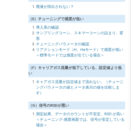
廃液が排出されない？
（E）チューニングで感度が低い
導入系の確認
サンプリングコーン、スキマーコーンの詰まり、変
形
チューニングパラメータの確認
リアクションモード（H、Heモード）で感度が低い
＜標準モードでは感度が出ている場合＞
（F）キャリアガス流量が低下している、設定値より低
い
キャアガス流量が設定値まで流れない。（チューニ
ングパラメータの値とメータ表示の値を比較しま
す）
（G）信号のRSDが悪い
測定結果、データのカウントが不安定、RSD が高い
＜チューニング-感度画面では、信号が安定している
場合＞