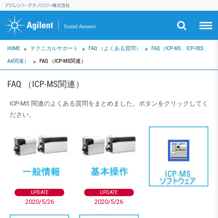
HOME
テクニカルサポート
FAQ （よくある質問）
FAQ（ICP-MS、ICP-OES、
AA関連）
FAQ （ICP-MS関連）
FAQ （ICP-MS関連）
ICP-MS 関連のよくある質問をまとめました。ボタンをクリックしてく
ださい。
UPDATE
UPDATE
2020/5/26
2020/5/26