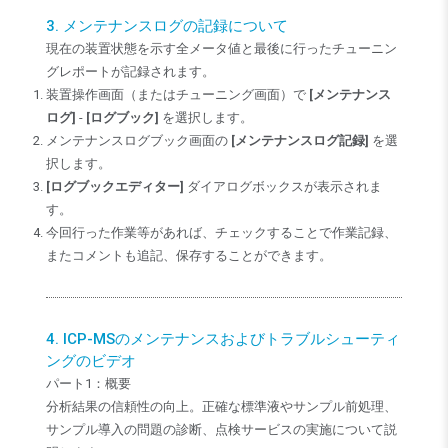
3. メンテナンスログの記録について
現在の装置状態を示す全メータ値と最後に行ったチューニン
グレポートが記録されます。
装置操作画面（またはチューニング画面）で
[メンテナンス
ログ]
-
[ログブック]
を選択します。
メンテナンスログブック画面の
[メンテナンスログ記録]
を選
択します。
[ログブックエディター]
ダイアログボックスが表示されま
す。
今回行った作業等があれば、チェックすることで作業記録、
またコメントも追記、保存することができます。
4. ICP-MSのメンテナンスおよびトラブルシューティ
ングのビデオ
パート1：概要
分析結果の信頼性の向上。正確な標準液やサンプル前処理、
サンプル導入の問題の診断、点検サービスの実施について説