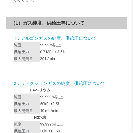
かかります。
（L）ガス純度、供給圧等について
1．アルゴンガスの純度、供給圧について
純度
99.99 %以上
供給圧力
0.7 MPa ± 3.5%
最大消費量
20 L/min
2．リアクションガスの純度、供給圧について
Heヘリウム
純度
99.999％以上
供給圧力
50kPa±3.5%
最大消費量
10 mL/min
H2水素
純度
99.999％以上
供給圧力
50kPa±3.5%