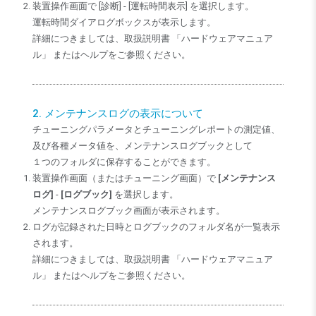
装置操作画面で [診断] - [運転時間表示] を選択します。
運転時間ダイアログボックスが表示します。
詳細につきましては、取扱説明書 「ハードウェアマニュア
ル」 またはヘルプをご参照ください。
2. メンテナンスログの表示について
チューニングパラメータとチューニングレポートの測定値、
及び各種メータ値を、メンテナンスログブックとして
１つのフォルダに保存することができます。
装置操作画面（またはチューニング画面）で
[メンテナンス
ログ]
-
[ログブック]
を選択します。
メンテナンスログブック画面が表示されます。
ログが記録された日時とログブックのフォルダ名が一覧表示
されます。
詳細につきましては、取扱説明書 「ハードウェアマニュア
ル」 またはヘルプをご参照ください。