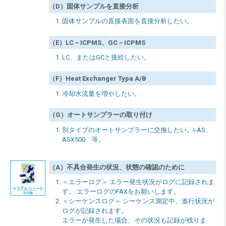
（D）固体サンプルを直接分析
固体サンプルの直接表面を直接分析したい。
（E）LC－ICPMS、GC－ICPMS
LC、またはGCと接続したい。
（F）Heat Exchanger Typa A/B
冷却水流量を増やしたい。
（G）オートサンプラーの取り付け
別タイプのオートサンプラーに交換したい。I-AS、
ASX500 等。
（A）不具合発生の状況、状態の確認のために
＜エラーログ＞ エラー発生状況がログに記録されま
す。 エラーログのFAXをお願いします。
＜シーケンスログ＞ シーケンス測定中、進行状況が
ログが記録されます。
エラーが発生した場合、その状況も記録が残りま