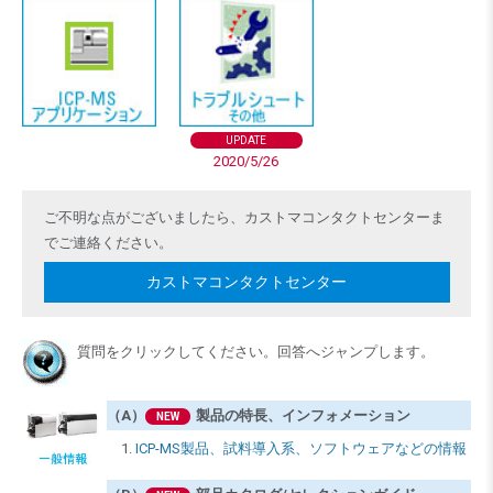
UPDATE
2020/5/26
ご不明な点がございましたら、カストマコンタクトセンターま
でご連絡ください。
カストマコンタクトセンター
質問をクリックしてください。回答へジャンプします。
（A）
製品の特長、インフォメーション
NEW
ICP-MS製品、試料導入系、ソフトウェアなどの情報