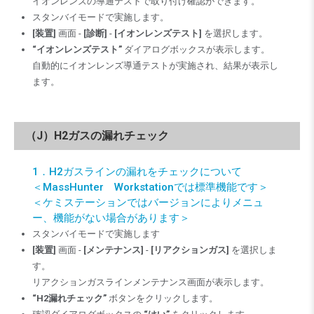
イオンレンズの導通テストで取り付け確認ができます。
スタンバイモードで実施します。
[装置]
画面 -
[診断]
-
[イオンレンズテスト]
を選択します。
“イオンレンズテスト”
ダイアログボックスが表示します。
自動的にイオンレンズ導通テストが実施され、結果が表示し
ます。
（J）H2ガスの漏れチェック
1．H2ガスラインの漏れをチェックについて
＜MassHunter Workstationでは標準機能です＞
＜ケミステーションではバージョンによりメニュ
ー、機能がない場合があります＞
スタンバイモードで実施します
[装置]
画面 -
[メンテナンス]
-
[リアクションガス]
を選択しま
す。
リアクションガスラインメンテナンス画面が表示します。
“H2漏れチェック”
ボタンをクリックします。