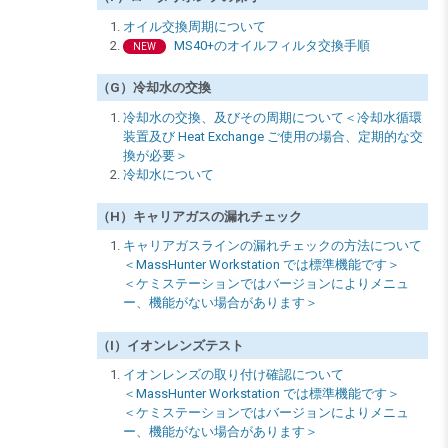
オイル交換周期について
MS40+のオイルフィルタ交換手順
NEW
（G）冷却水の交換
冷却水の交換、及びその周期について＜冷却水循環
装置及び Heat Exchange ご使用の場合、定期的な交
換が必要＞
冷却水について
（H）キャリアガスの漏れチェック
キャリアガスラインの漏れチェックの方法について
＜MassHunter Workstation では標準機能です＞
＜ケミステーションではバージョンによりメニュ
ー、機能がない場合があります＞
（I）イオンレンズテスト
イオンレンズの取り付け確認について
＜MassHunter Workstation では標準機能です＞
＜ケミステーションではバージョンによりメニュ
ー、機能がない場合があります＞