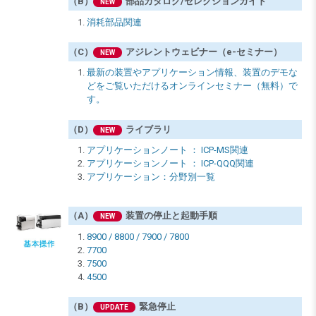
（B）
部品カタログ/セレクションガイド
NEW
消耗部品関連
（C）
アジレントウェビナー（e-セミナー）
NEW
最新の装置やアプリケーション情報、装置のデモな
どをご覧いただけるオンラインセミナー（無料）で
す。
（D）
ライブラリ
NEW
アプリケーションノート ： ICP-MS関連
アプリケーションノート ： ICP-QQQ関連
アプリケーション：分野別一覧
（A）
装置の停止と起動手順
NEW
8900 / 8800 / 7900 / 7800
7700
7500
4500
（B）
緊急停止
UPDATE