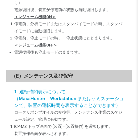
可）
電源復旧後、装置が停電前の状態も自動復旧します。
＜レジューム機能ON＞
停電前、分析モードまたはスタンバイモードの時、スタンバ
イモードに自動復旧します。
停電前、停止モードの時、 停止状態にとどまります。
＜レジューム機能OFF＞
電源復帰後も停止モードのままです。
（E）メンテナンス及び保守
1. 運転時間表示について
（MassHunter Workstation またはケミステーショ
ンで、装置の運転時間を表示することができます）
ロータリポンプオイルの交換等、メンテナンス作業のスケジ
ュール設定、管理に有効です。
ICP-MS トップ画面で [装置] - [装置操作] を選択します。
装置操作画面が表示されます。