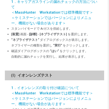
1．キャリアガスラインの漏れチェックの方法につい
て
＜MassHunter Workstationでは標準機能です＞
＜ケミステーションではバージョンによりメニュ
ー、機能がない場合があります＞
スタンバイモードで Arガスを供給します。
[装置]
画面 -
[診断]
-
[ネブライザテスト]
を選択します。
“ネブライザテスト”
ダイアログボックスが表示します。
ネブライザーの種類を選択し
“実行”
をクリックします。
確認ダイアログボックスの
“はい”
をクリックします。
自動的に漏れチェックを実行し、結果が表示します。
（I）イオンレンズテスト
1．イオンレンズの取り付け確認について
＜MassHunter Workstationでは標準機能です＞
＜ケミステーションではバージョンによりメニュ
ー、機能がない場合があります＞