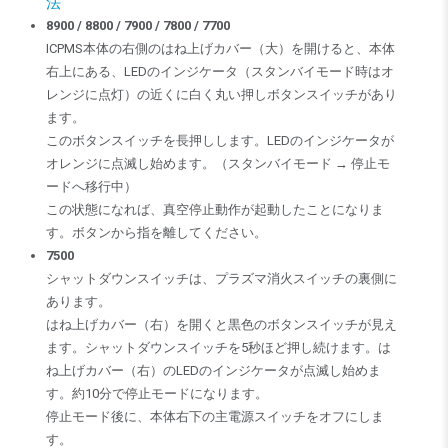
法
8900 / 8800 / 7900 / 7800 / 7700
ICPMS本体の右側のはね上げカバー（大）を開けると、本体
右上にある、LEDのインジケータ（スタンバイモード時はオ
レンジに点灯）の近くに白く丸い押しボタンスイッチがあり
ます。
このボタンスイッチを長押しします。LEDのインジケータが
オレンジに点滅し始めます。（スタンバイモード → 停止モ
ードへ移行中）
この状態になれば、真空停止動作が起動したことになりま
す。ボタンから指を離してください。
7500
シャットダウンスイッチは、プラズマ消火スイッチの裏側に
あります。
はね上げカバー（右）を開くと黒色のボタンスイッチが見え
ます。シャットダウンスイッチを5秒ほど押し続けます。は
ね上げカバー（右）のLEDのインジケータが点滅し始めま
す。約10分で停止モードになります。
停止モード後に、本体右下の主電源スイッチをオフにしま
す。