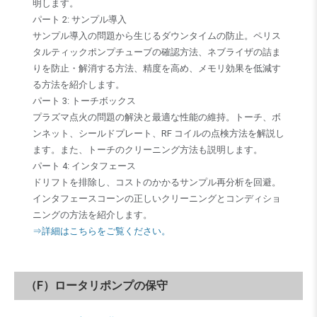
明します。
パート 2: サンプル導入
サンプル導入の問題から生じるダウンタイムの防止。ペリス
タルティックポンプチューブの確認方法、ネブライザの詰ま
りを防止・解消する方法、精度を高め、メモリ効果を低減す
る方法を紹介します。
パート 3: トーチボックス
プラズマ点火の問題の解決と最適な性能の維持。トーチ、ボ
ンネット、シールドプレート、RF コイルの点検方法を解説し
ます。また、トーチのクリーニング方法も説明します。
パート 4: インタフェース
ドリフトを排除し、コストのかかるサンプル再分析を回避。
インタフェースコーンの正しいクリーニングとコンディショ
ニングの方法を紹介します。
⇒詳細はこちらをご覧ください。
（F）ロータリポンプの保守