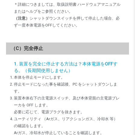
＊詳細につきましては、取扱説明書 ハードウェアマニュアル
またはヘルプをご参照ください。
（注意）
シャットダウンスイッチを押して停止した場合、必
ず一度本体電源をOFFしてください。
（C）完全停止
1. 装置を完全に停止する方法は？本体電源をOFFす
る。（長期間使用しません）
本体を停止モードにします。
停止モードになった事を確認後、PC をシャットダウンしま
す。
装置本体右下の主電源スイッチ、及び本体背面の主電源ブレ
ーカを OFF します。
必要に応じて、電源プラグを抜きます。
ユーティリティ （Arガス、リアクションガス、冷却水 等）
の確認をします。
Arガス、冷却水が停止していることを確認します。