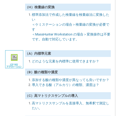
（H）検量線の変換
標準添加法で作成した検量線を検量線法に変換した
い
＜ケミステーションの場合＞検量線の変換が必要で
す
＜MassHunter Workstation の場合＞変換操作は不要
です。自動で対応しています。
（A）内標準元素
どのような元素を内標準に使用できますか？
（B）酸の種類や濃度
添加する酸の種類や濃度が異なっても良いですか？
導入できる酸（アルカリ）の種類、濃度は？
（C）高マトリクスサンプルの導入
高マトリクスサンプルを直接導入、無希釈で測定し
たい。