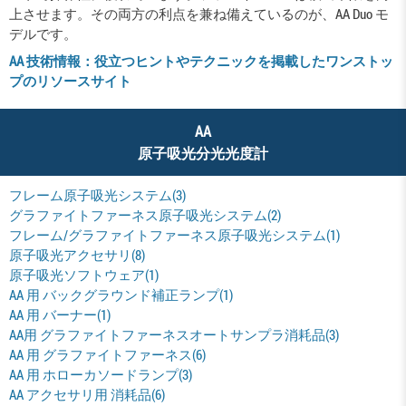
上させます。その両方の利点を兼ね備えているのが、AA Duo モ
デルです。
AA 技術情報：役立つヒントやテクニックを掲載したワンストッ
プのリソースサイト
AA
原子吸光分光光度計
フレーム原子吸光システム(3)
グラファイトファーネス原子吸光システム(2)
フレーム/グラファイトファーネス原子吸光システム(1)
原子吸光アクセサリ(8)
原子吸光ソフトウェア(1)
AA 用 バックグラウンド補正ランプ(1)
AA 用 バーナー(1)
AA用 グラファイトファーネスオートサンプラ消耗品(3)
AA 用 グラファイトファーネス(6)
AA 用 ホローカソードランプ(3)
AA アクセサリ用 消耗品(6)