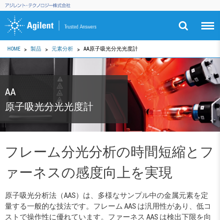
HOME
製品
元素分析
AA原子吸光分光光度計
AA
原子吸光分光光度計
フレーム分光分析の時間短縮とフ
ァーネスの感度向上を実現
原子吸光分析法（AAS）は、多様なサンプル中の金属元素を定
量する一般的な技法です。フレーム AAS は汎用性があり、低コ
ストで操作性に優れています。ファーネス AAS は検出下限を向