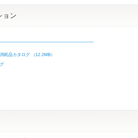
ション
リ
消耗品カタログ （12.2MB）
グ