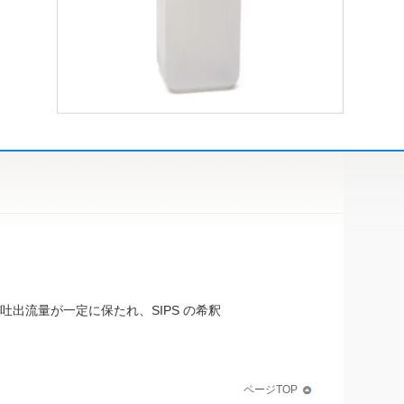
出流量が一定に保たれ、SIPS の希釈
ページTOP