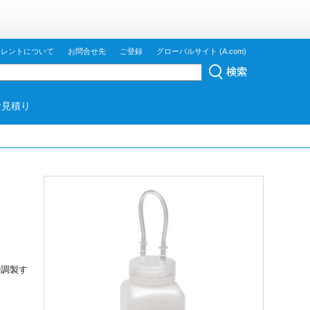
ジレントについて
お問合せ先
ご登録
グローバルサイト (A.com)
お見積り
で調製す