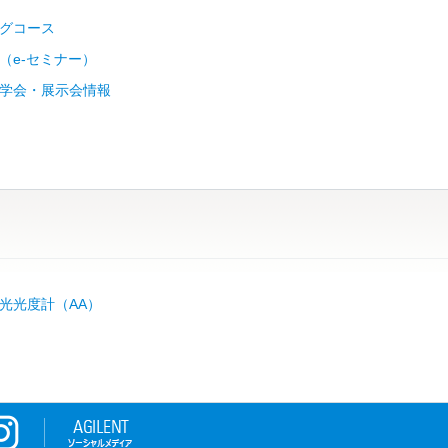
グコース
（e-セミナー）
学会・展示会情報
光光度計（AA）