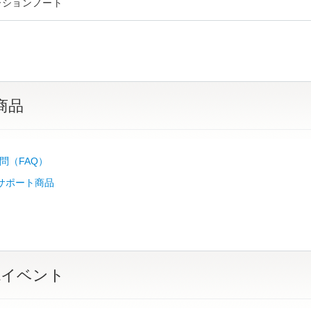
ーションノート
商品
問（FAQ）
b サポート商品
&イベント