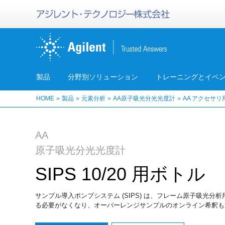
製品
分野別ソリューション
トレーニングとイベ
HOME
製品
元素分析
AA原子吸光分光光度計
AA アクセサリ
AA
原子吸光分光光度計
SIPS 10/20 用ボトル
サンプル導入ポンプシステム (SIPS) は、フレーム原子吸
る必要がなくなり、オーバーレンジサンプルのオンライン希釈も