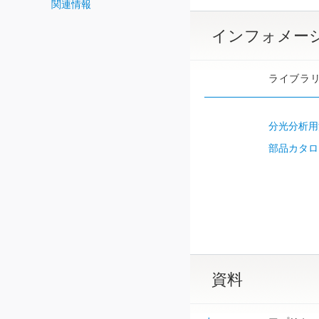
関連情報
インフォメー
ライブラ
分光分析用
部品カタロ
資料