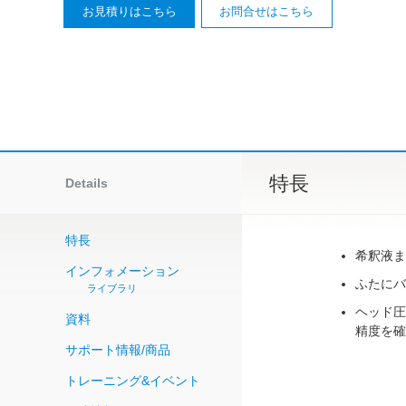
お見積りはこちら
お問合せはこちら
特長
Details
特長
希釈液ま
インフォメーション
ふたにバ
ライブラリ
ヘッド圧
資料
精度を確
サポート情報/商品
トレーニング&イベント