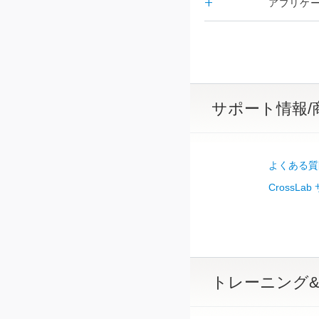
アプリケ
サポート情報/
よくある質
CrossLa
トレーニング