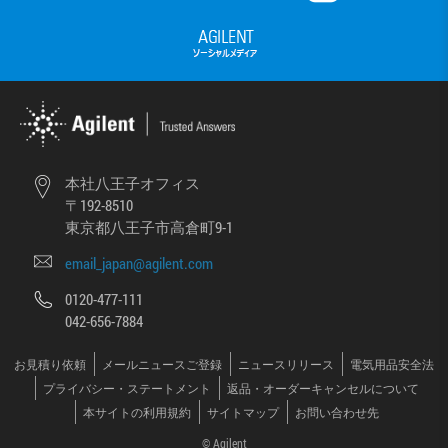
本社八王子オフィス
〒192-8510
東京都八王子市高倉町9-1
email_japan@agilent.com
0120-477-111
042-656-7884
お見積り依頼
メールニュースご登録
ニュースリリース
電気用品安全法
プライバシー・ステートメント
返品・オーダーキャンセルについて
本サイトの利用規約
サイトマップ
お問い合わせ先
© Agilent