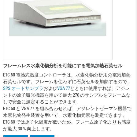
フレームレス水素化物分析を可能にする電気加熱石英セル
ETC 60 電熱式温度コントローラは、水素化物分析用の電気加熱
石英セルです。フレームを使わずに石英セルを加熱するので、
SPS オートサンプラ
および
VGA 77
とともに使用すれば、アジレ
ントの原子吸光機器を用いて最大 270 のサンプルをフレームな
しで安全に測定することができます。
ETC 60 と VGA 77 を組み合わせれば、アジレントゼーマン機器で
水素化物発生装置を用いて、水素化物元素を測定できます。
ETC 60 では原子化温度が低いため、フレーム原子化よりも感度
が最大 30 % 向上します。