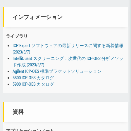
インフォメーション
ライブラリ
ICP Expert ソフトウェアの最新リリースに関する新着情報
(2023/3/7)
IntelliQuant スクリーニング：次世代の ICP-OES 分析メソッ
ド作成 (2023/3/7)
Agilent ICP-OES 標準ブラケットソリューション
5800 ICP-OES カタログ
5900 ICP-OES カタログ
資料
アプリケーションノート