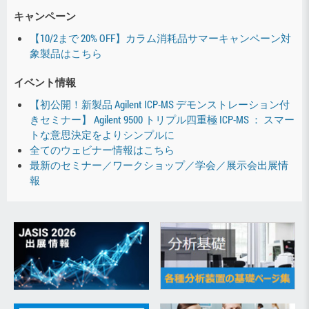
キャンペーン
【10/2まで 20% OFF】カラム消耗品サマーキャンペーン対
象製品はこちら
イベント情報
【初公開！新製品 Agilent ICP-MS デモンストレーション付
きセミナー】 Agilent 9500 トリプル四重極 ICP-MS ： スマー
トな意思決定をよりシンプルに
全てのウェビナー情報はこちら
最新のセミナー／ワークショップ／学会／展示会出展情
報