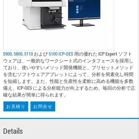
5900
,
5800
,
5110
および
5100 ICP-OES
用の優れた ICP Expert ソフト
ウェアは、一般的なワークシート式のインタフェースを採用し
ており、使いやすいメソッド開発機能と、プリセットメソッド
を含むソフトウェアアプレットによって、分析を簡素化し時間
を短縮します。また、性能と生産性を柔軟に高める機能を多数
備え、ICP-OES による分析能力が向上するため、毎回の分析で正
確な結果が簡単に得られます。
お見積り
お問合せ
Details