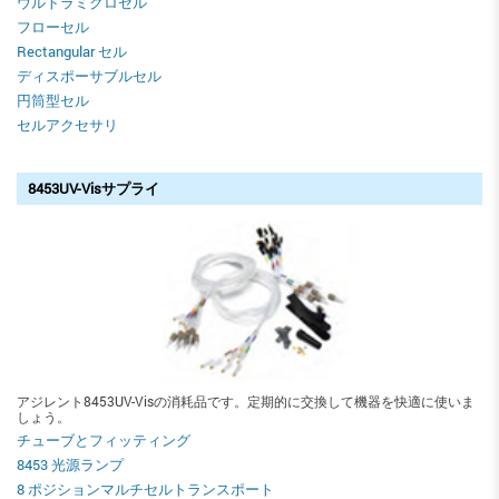
ウルトラミクロセル
フローセル
Rectangular セル
ディスポーサブルセル
円筒型セル
セルアクセサリ
8453UV-Visサプライ
アジレント8453UV-Visの消耗品です。定期的に交換して機器を快適に使いま
しょう。
チューブとフィッティング
8453 光源ランプ
8 ポジションマルチセルトランスポート