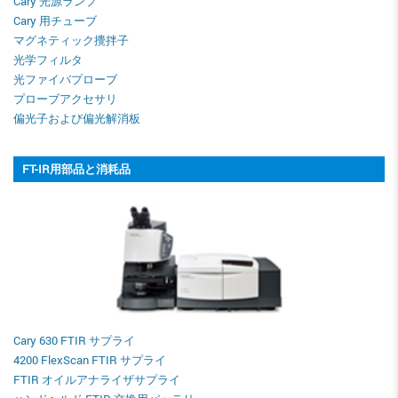
Cary 光源ランプ
Cary 用チューブ
マグネティック攪拌子
光学フィルタ
光ファイバプローブ
プローブアクセサリ
偏光子および偏光解消板
FT-IR用部品と消耗品
Cary 630 FTIR サプライ
4200 FlexScan FTIR サプライ
FTIR オイルアナライザサプライ