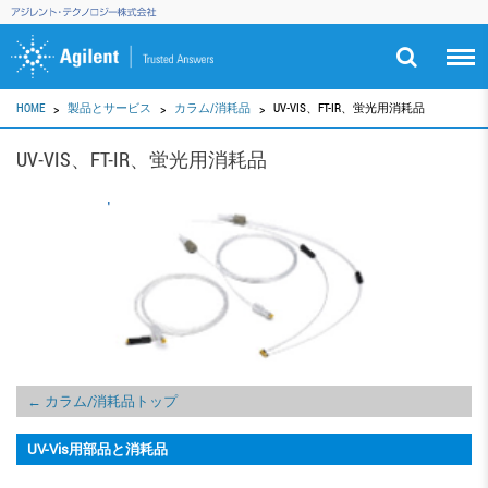
HOME
製品とサービス
カラム/消耗品
UV-VIS、FT-IR、蛍光用消耗品
UV-VIS、FT-IR、蛍光用消耗品
← カラム/消耗品トップ
UV-Vis用部品と消耗品