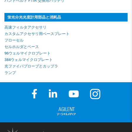
ハンドヘルド FTIR 交換用バッテリ
蛍光分光光度計用部品と消耗品
高速フィルタアクセサリ
カスタムアクセサリ用ベースプレート
フローセル
セルホルダとベース
96ウェルマイクロプレート
384ウェルマイクロプレート
光ファイバプローブとカップラ
ランプ