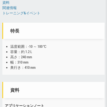
資料
関連情報
トレーニング&イベント
特長
温度範囲：-10 ～ 100 ℃
容量：約 1.2 L
高さ：240 mm
幅：310 mm
奥行き：410 mm
資料
アプリケーションノート