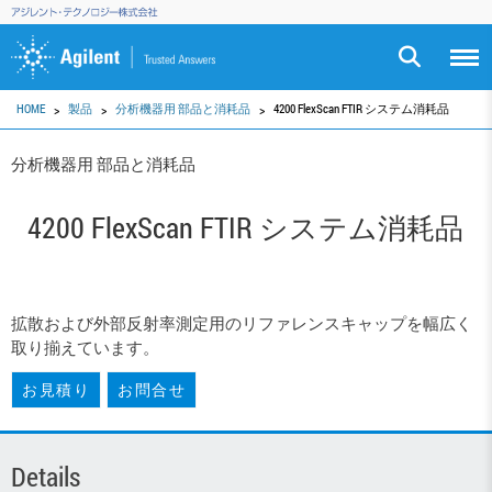
HOME
製品
分析機器用 部品と消耗品
4200 FlexScan FTIR システム消耗品
分析機器用 部品と消耗品
4200 FlexScan FTIR システム消耗品
拡散および外部反射率測定用のリファレンスキャップを幅広く
取り揃えています。
お見積り
お問合せ
Details