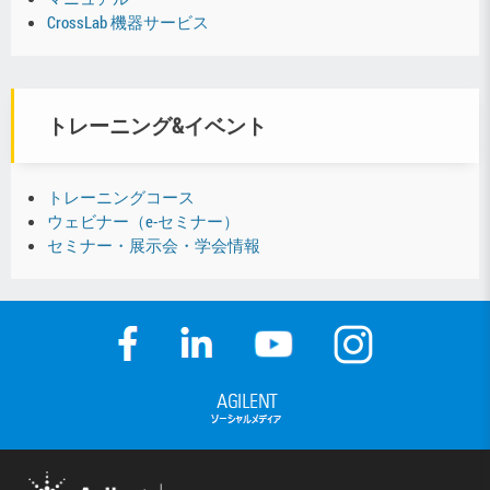
CrossLab 機器サービス
トレーニング&イベント
トレーニングコース
ウェビナー（e-セミナー）
セミナー・展示会・学会情報