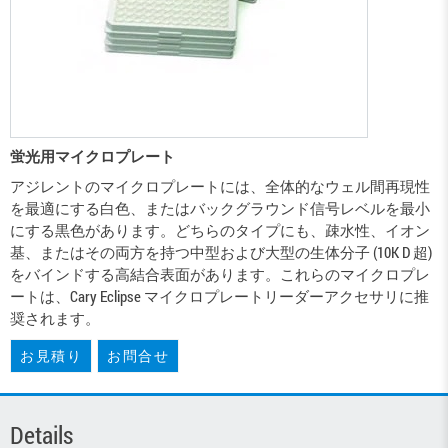
蛍光用マイクロプレート
アジレントのマイクロプレートには、全体的なウェル間再現性
を最適にする白色、またはバックグラウンド信号レベルを最小
にする黒色があります。どちらのタイプにも、疎水性、イオン
基、またはその両方を持つ中型および大型の生体分子 (10K D 超)
をバインドする高結合表面があります。これらのマイクロプレ
ートは、Cary Eclipse マイクロプレートリーダーアクセサリに推
奨されます。
お見積り
お問合せ
Details