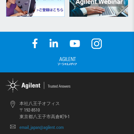
本社八王子オフィス
〒192-8510
東京都八王子市高倉町9-1
email_japan@agilent.com