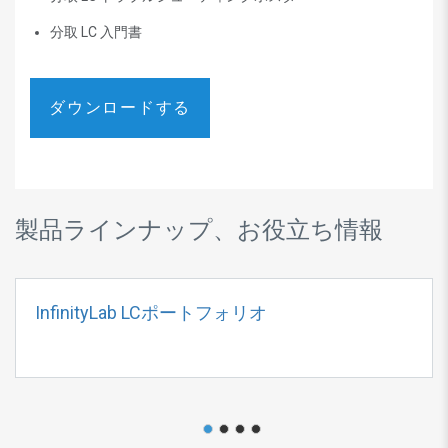
分取 LC 入門書
ダウンロードする
製品ラインナップ、お役立ち情報
InfinityLab LCポートフォリオ