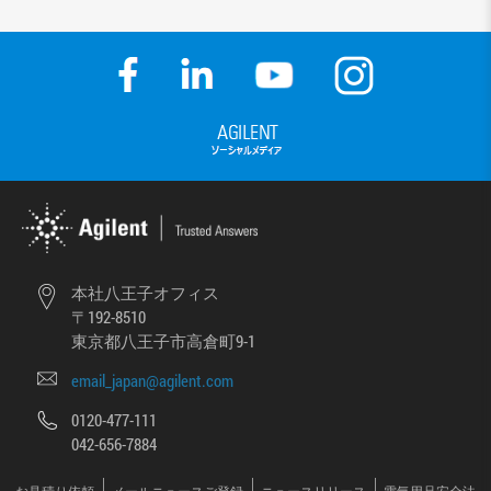
本社八王子オフィス
〒192-8510
東京都八王子市高倉町9-1
email_japan@agilent.com
0120-477-111
042-656-7884