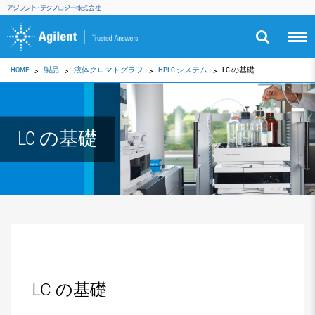
HOME
製品
液体クロマトグラフ
HPLC システム
LC の基礎
LC の基礎
LC の基礎