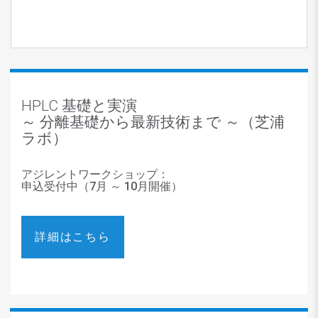
HPLC 基礎と実演
～ 分離基礎から最新技術まで ～（芝浦
ラボ）
アジレントワークショップ：
申込受付中（7月 ～ 10月開催）
詳細はこちら