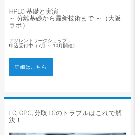
HPLC 基礎と実演
～ 分離基礎から最新技術まで ～（大阪
ラボ）
アジレントワークショップ
：
申込受付中（7月 ～ 10月開催）
詳細はこちら
LC, GPC, 分取 LCのトラブルはこれで解
決！