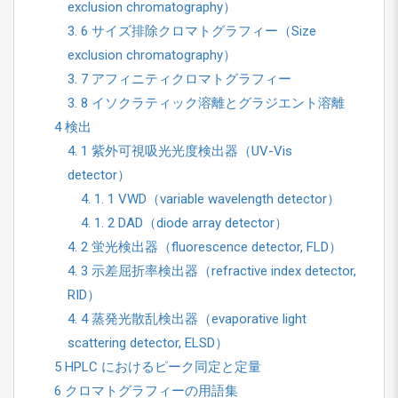
exclusion chromatography）
3. 6 サイズ排除クロマトグラフィー（Size
exclusion chromatography）
3. 7 アフィニティクロマトグラフィー
3. 8 イソクラティック溶離とグラジエント溶離
4 検出
4. 1 紫外可視吸光光度検出器（UV-Vis
detector）
4. 1. 1 VWD（variable wavelength detector）
4. 1. 2 DAD（diode array detector）
4. 2 蛍光検出器（fluorescence detector, FLD）
4. 3 示差屈折率検出器（refractive index detector,
RID）
4. 4 蒸発光散乱検出器（evaporative light
scattering detector, ELSD）
5 HPLC におけるピーク同定と定量
6 クロマトグラフィーの用語集