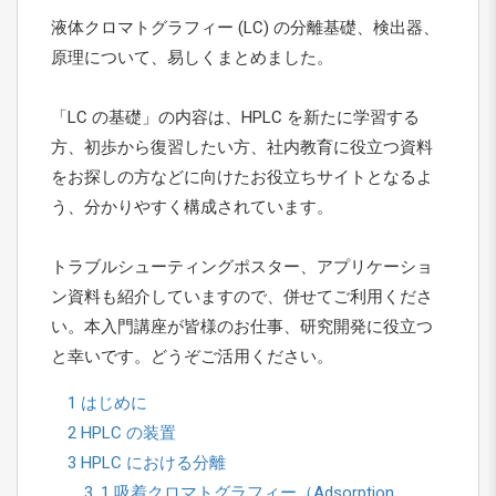
液体クロマトグラフィー (LC) の分離基礎、検出器、
原理について、易しくまとめました。
「LC の基礎」の内容は、HPLC を新たに学習する
方、初歩から復習したい方、社内教育に役立つ資料
をお探しの方などに向けたお役立ちサイトとなるよ
う、分かりやすく構成されています。
トラブルシューティングポスター、アプリケーショ
ン資料も紹介していますので、併せてご利用くださ
い。本入門講座が皆様のお仕事、研究開発に役立つ
と幸いです。どうぞご活用ください。
1 はじめに
2 HPLC の装置
3 HPLC における分離
3. 1 吸着クロマトグラフィー（Adsorption