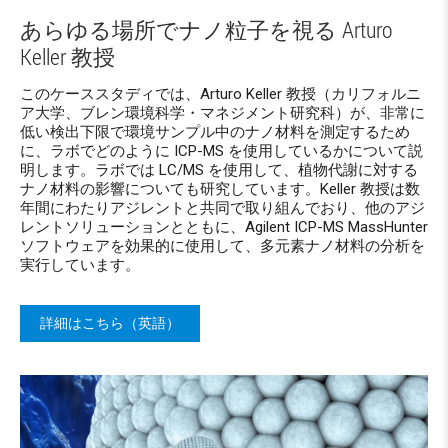
あらゆる場所でナノ粒子を視る Arturo
Keller 教授
このケーススタディでは、Arturo Keller 教授（カリフォルニ
ア大学、ブレン環境科学・マネジメント研究科）が、非常に
低い検出下限で環境サンプル中のナノ材料を測定するため
に、ラボでどのように ICP-MS を使用しているかについて説
明します。ラボでは LC/MS を使用して、植物代謝に対する
ナノ材料の影響についても研究しています。Keller 教授は数
年間にわたりアジレントと共同で取り組んでおり、他のアジ
レントソリューションとともに、Agilent ICP-MS MassHunter
ソフトウェアを効果的に使用して、多元素ナノ材料の分析を
実行しています。
詳細はこちら（英語）