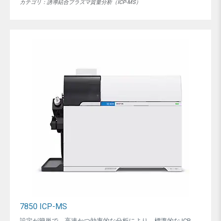
カテゴリ：誘導結合プラズマ質量分析（ICP-MS）
7850 ICP-MS
設定が簡単で、高速かつ効率的な分析により、標準的な ICP-