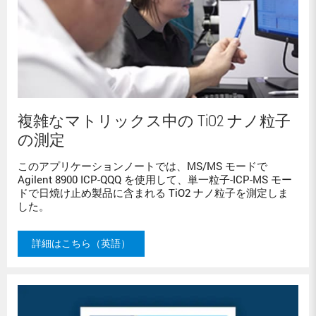
複雑なマトリックス中の TiO2 ナノ粒子
の測定
このアプリケーションノートでは、MS/MS モードで
Agilent 8900 ICP-QQQ を使用して、単一粒子-ICP-MS モー
ドで日焼け止め製品に含まれる TiO2 ナノ粒子を測定しま
した。
詳細はこちら（英語）