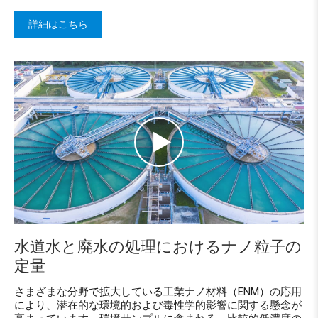
詳細はこちら
水道水と廃水の処理におけるナノ粒子の
定量
さまざまな分野で拡大している工業ナノ材料（ENM）の応用
により、潜在的な環境的および毒性学的影響に関する懸念が