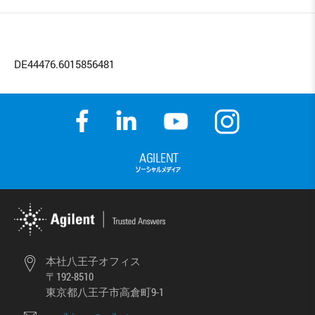
DE44476.6015856481
本社八王子オフィス
〒192-8510
東京都八王子市高倉町9-1