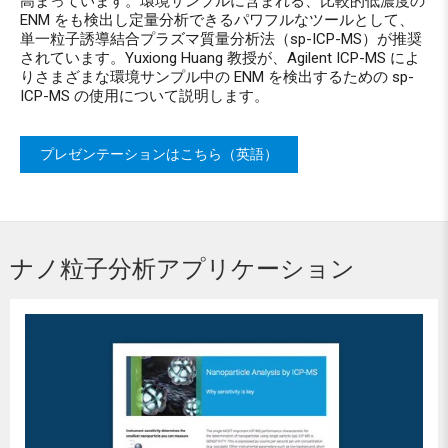
高まっています。環境サンプルに含まれる、比較的低濃度の
ENM をも検出し定量分析できるパワフルなツールとして、
単一粒子誘導結合プラズマ質量分析法（sp-ICP-MS）が推奨
されています。Yuxiong Huang 教授が、Agilent ICP-MS によ
りさまざまな環境サンプル中の ENM を検出するための sp-
ICP-MS の使用について説明します。
プレゼンテーションはこちら（英語）
ナノ粒子分析アプリケーション