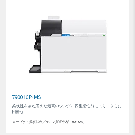
7900 ICP-MS
柔軟性を兼ね備えた最高のシングル四重極性能により、さらに
困難な ...
カテゴリ：誘導結合プラズマ質量分析（ICP-MS）