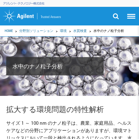
HOME
分野別ソリューション
環境
水質検査
水中のナノ粒子分析
水中のナノ粒子分析
拡大する環境問題の特性解析
サイズ 1 ～ 100 nm のナノ粒子は、農業、家庭用品、ヘルス
ケアなどの分野にアプリケーションがありますが、環境マト
リックスにおいて一段と検出されるようになっています。水