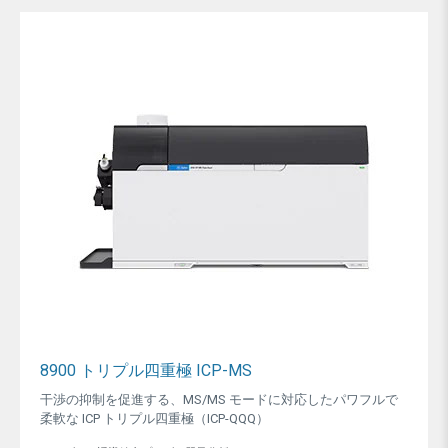
8900 トリプル四重極 ICP-MS
干渉の抑制を促進する、MS/MS モードに対応したパワフルで
柔軟な ICP トリプル四重極（ICP-QQQ）