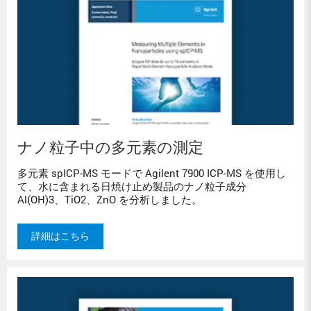
ナノ粒子中の多元素の測定
多元素 spICP-MS モードで Agilent 7900 ICP-MS を使用し
て、水に含まれる日焼け止め製品のナノ粒子成分
Al(OH)3、TiO2、ZnO を分析しました。
詳細はこちら