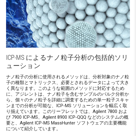
ICP-MS によるナノ粒子分析の包括的ソリ
ューション
ナノ粒子の分析に使用されるメソッドは、分析対象のナノ粒
子の種類とマトリックス、必要とされるデータによって大き
く異なります。このような範囲のメソッドに対応するため
に、アジレントは、ナノ粒子を含むサンプルのバルク分析か
ら、個々のナノ粒子を詳細に調査するための単一粒子スキャ
ンまでの分析が可能な、ICP-MS ソリューションを幅広く取
り揃えています。このリーフレットでは、Agilent 7800 およ
び 7900 ICP-MS、Agilent 8900 ICP-QQQ などのシステムの概
要と、Agilent ICP-MS MassHunter ソフトウェアの主要機能
について紹介しています。