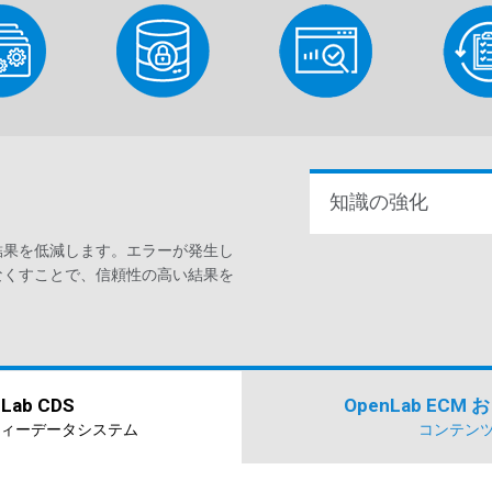
知識の強化
結果を低減します。エラーが発生し
なくすことで、信頼性の高い結果を
Lab CDS
OpenLab ECM 
ィーデータシステム
コンテン