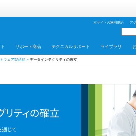
本サイトの利用規約
ア
ント
サポート商品
テクニカルサポート
ライブラリ
ソフトウェア製品群
データインテグリティの確立