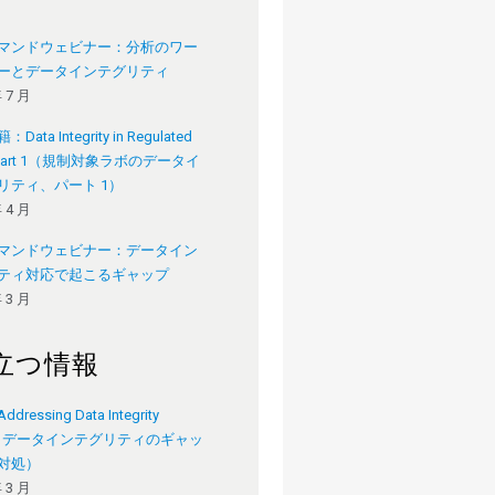
マンドウェビナー：分析のワー
ーとデータインテグリティ
年 7 月
ata Integrity in Regulated
, Part 1（規制対象ラボのデータイ
リティ、パート 1）
年 4 月
マンドウェビナー：データイン
ティ対応で起こるギャップ
年 3 月
立つ情報
ressing Data Integrity
s（データインテグリティのギャッ
対処）
年 3 月