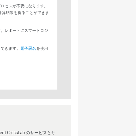
プロセスが不要になります。
計算結果を得ることができま
す。レポートにスマートロジ
得できます。
電子署名
を使用
ト
CrossLab のサービスとサ