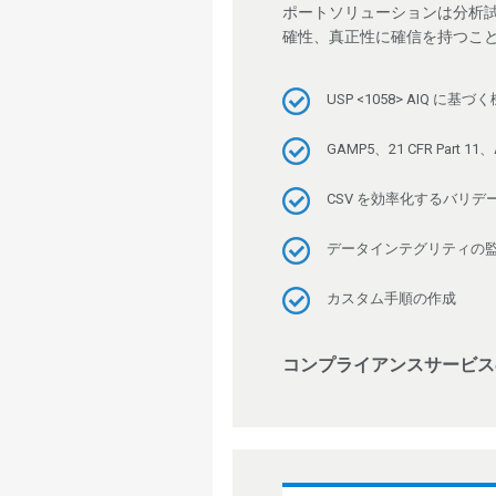
ポートソリューションは分析
確性、真正性に確信を持つこ
USP <1058> AIQ 
GAMP5、21 CFR Par
CSV を効率化するバリ
データインテグリティの監
カスタム手順の作成
コンプライアンスサービス