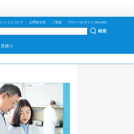
ジレントについて
お問合せ先
ご登録
グローバルサイト (A.com)
お見積り