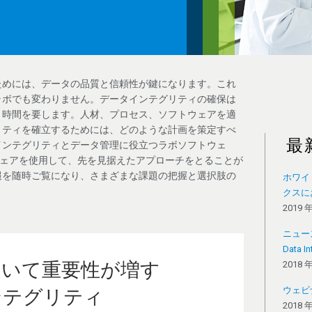
ためには、データの品質と信頼性が鍵になります。これ
ラボでも変わりません。データインテグリティの確保は
と時間を要します。人材、プロセス、ソフトウェアを適
リティを確立するためには、どのような計画を策定すべ
最
インテグリティとデータ管理に役立つラボソフトウェ
b ソフトウェアを使用して、先を見据えたアプローチをとることが
報を随時ご覧になり、さまざまな課題の把握と選択肢の
ホワイ
クスに
2019 
ニュー
Data In
おいて重要性が増す
2018 
ウェビ
ンテグリティ
2018 