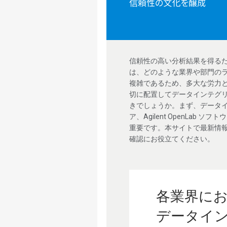
信頼性の高い分析結果を得る
は、どのような業界や部門の
複雑であるため、多大な労力
切に配置してデータインテグ
きでしょうか。まず、データ
ア、Agilent OpenLa
重要です。本サイトで最新情
確認にお役立てください。
各業界に
データイ