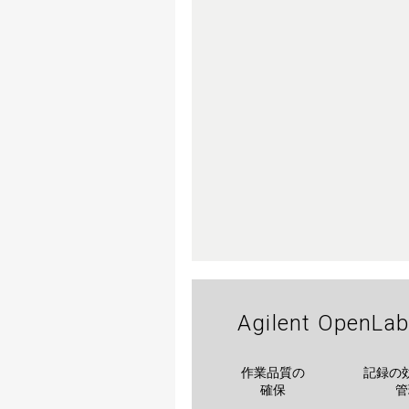
Agilent O
作業品質の
記録の
確保
管