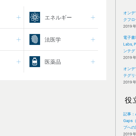
オンデ
エネルギー
クフロ
2019 
電子書籍：D
法医学
Labs
ンテグ
2019 
医薬品
オンデ
テグリ
2019 
役
記事：Add
Gap
プへの
2019 