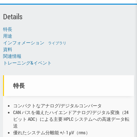
Details
特長
用途
インフォメーション
ライブラリ
資料
関連情報
トレーニング&イベント
特長
コンパクトなアナログ/デジタルコンバータ
CAN バスを備えたハイエンドアナログ/デジタル変換（24
ビット ADC）による主要 HPLC システムへの高速データ転
送
優れたシステム分離能 +/- 1 μV（rms）