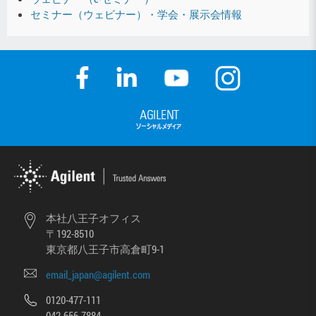
セミナー（ウェビナー）・学会・展示会情報
本社八王子オフィス
〒192-8510
東京都八王子市高倉町9-1
email_japan@agilent.com
0120-477-111
042-656-7884