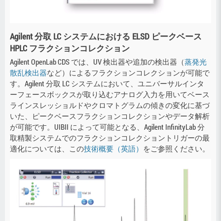
Agilent 分取 LC システムにおける ELSD ピークベース
HPLC フラクションコレクション
Agilent OpenLab CDS では、UV 検出器や追加の検出器（
蒸発光
散乱検出器
など）によるフラクションコレクションが可能で
す。Agilent 分取 LC システムにおいて、ユニバーサルインタ
ーフェースボックスが取り込むアナログ入力を用いてベース
ラインスレッショルドやクロマトグラムの傾きの変化に基づ
いた、ピークベースフラクションコレクションやデータ解析
が可能です。UIBII によって可能となる、Agilent InfinityLab 分
取精製システムでのフラクションコレクショントリガーの最
適化については、この
技術概要（英語）
をご参照ください。