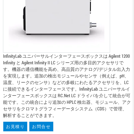
InfinityLab ユニバーサルインターフェースボックスは Agilent 1200
Infinity と Agilent Infinity II LC シリーズ用の多目的アクセサリで
す。機器の通信機能を高め、高品質のアナログ/デジタル出入力
を実現します。追加の検出モジュールやセンサ（例えば、pH、
温度、リークのセンサ）などの多岐にわたるアクセサリを、LC
に接続できるインターフェースです。InfinityLab ユニバーサルイ
ンターフェースボックスは RC.Net LC ドライバを介して統合が可
能です。この統合により追加の HPLC 検出器、モジュール、アク
セサリをクロマトグラフィーデータシステム（CDS）で管理、
解析することができます。
お見積り
お問合せ