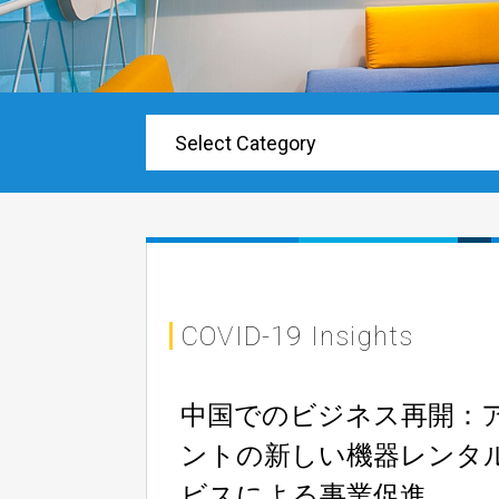
COVID-19 Insights
中国でのビジネス再開：
ントの新しい機器レンタ
ビスによる事業促進