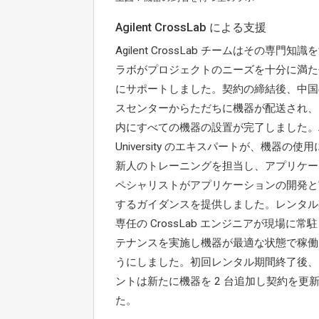
Agilent CrossLab による支援
Agilent CrossLab チームはその専門知
ラボがプロジェクトのニーズを十分に満た
にサポートしました。契約の締結後、中国
スセンターからただちに機器が配送され、1
内にすべての機器の設置が完了しました。Agi
University のエキスパートが、機器の使
新人のトレーニングを担当し、アプリケー
ペシャリストがアプリケーションの開発と
するガイダンスを提供しました。レンタル
専任の CrossLab エンジニアが現場に常
テナンスを実施し機器が最適な状態で稼働
うにしました。初回レンタル期間終了後、
ントは新たに機器を 2 台追加し契約を更
た。