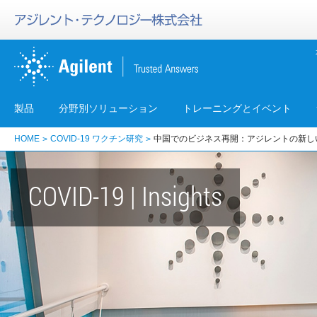
製品
分野別ソリューション
トレーニングとイベント
HOME
COVID-19 ワクチン研究
中国でのビジネス再開：アジレントの新し
COVID-19 | Insights