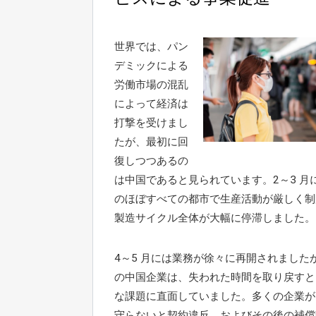
世界では、パン
デミックによる
労働市場の混乱
によって経済は
打撃を受けまし
たが、最初に回
復しつつあるの
は中国であると見られています。2～3 月
のほぼすべての都市で生産活動が厳しく制
製造サイクル全体が大幅に停滞しました。
4～5 月には業務が徐々に再開されました
の中国企業は、失われた時間を取り戻すと
な課題に直面していました。多くの企業が
守らないと契約違反、およびその後の補償