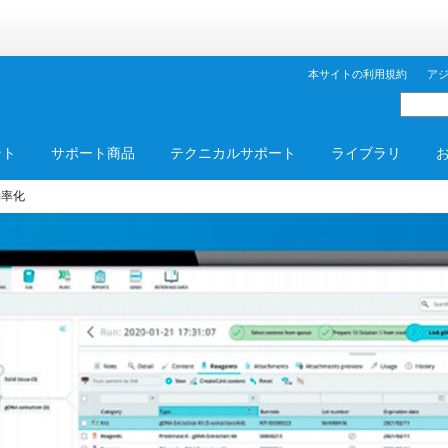
本サイトの利用規約
ア
ント
サポート商品
テクニカルサポート
ライブラリ
効率化