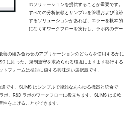
のソリューションを提供することが重要です。
すべての分析依頼とサンプルを管理および追跡
するソリューションがあれば、エラーを根本的
になくすワークフローを実行し、ラボ内のデー
。
最善の組み合わせのアプリケーションのどちらを使用するかに
SO に則った、規制遵守を求められる環境にますます移行する
プラットフォームは検討に値する興味深い選択肢です。
の補完に最適です。SLIMS はシンプルで複雑なあらゆる機器と統合で
ラボ、R&D ラボのワークフローに役立ちます。SLIMS は柔軟
産性を上げることができます。