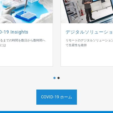
-19 Insights
デジタルソリューシ
るまでの時間を数日から数時間へ
リモートのデジタルソリューショ
には
て生産性を維持
1
2
COVID-19 ホーム