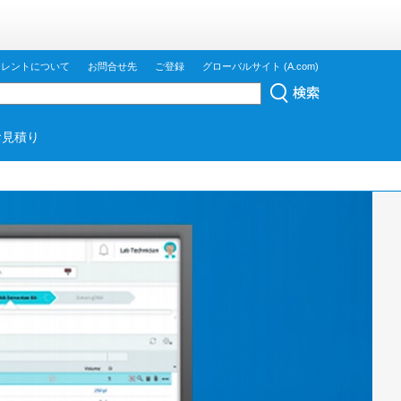
ジレントについて
お問合せ先
ご登録
グローバルサイト (A.com)
お見積り