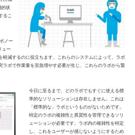
機的状
するこ
ラボノー
リュー
を軽減するのに役立ちます。これらのシステムによって、ラボ
究ラボで作業量を至急増やす必要が生じ、これらのラボから緊
。
今日に至るまで、どのラボでもすぐに使える標
準的なソリューションは存在しません。これは
「標準的な」ラボというものがないためです。
特定のラボの複雑性と異質性を管理できるソリ
ューションが必要です。ラボ内の複雑性を特定
し、これをユーザーが感じないようにするため