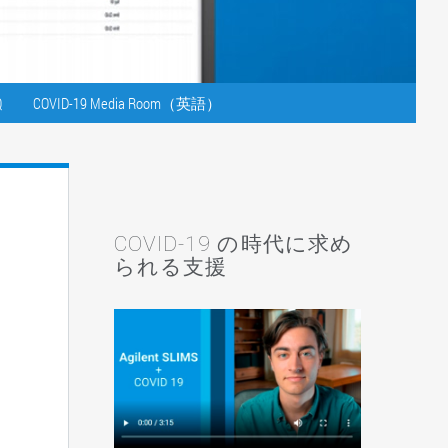
Q
COVID-19 Media Room（英語）
COVID-19 の時代に求め
られる支援