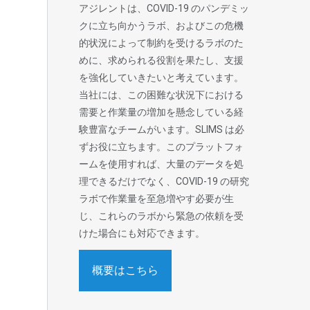
アジレントは、COVID-19 のパンデミッ
クに立ち向かうラボ、およびこの危機
的状況によって制約を受けるラボのた
めに、求められる役割を果たし、支援
を強化していきたいと考えています。
当社には、この困難な状況下における
需要と作業量の増加を懸念している経
験豊富なチームがいます。SLIMS は必
ずお役に立ちます。このプラットフォ
ームを使用すれば、大量のデータを処
理できるだけでなく、COVID-19 の研究
ラボで作業量を至急増やす必要が生
じ、これらのラボから緊急の依頼を受
けた場合にも対応できます。
概要はこちら