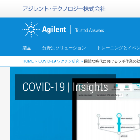
製品
分野別ソリューション
トレーニングとイベ
HOME
COVID-19 ワクチン研究
困難な時代におけるラボ作業の
COVID-19 | Insights