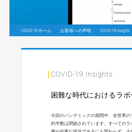
COVID-19 ホーム
お客様への声明
COVID-19 Insights
COVID-19 Insights
困難な時代におけるラボ
今回のパンデミックの期間中、全世界の
約半数は閉鎖されています。すべてのラ
働が必要な状況であるにも関わらず、十