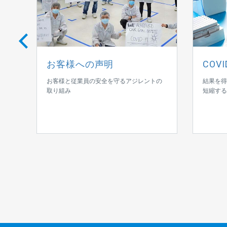
お客様への声明
COVID
お客様と従業員の安全を守るアジレントの
結果を得
ジレ
取り組み
短縮する