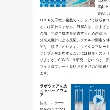
ELIS
率向上
貢献し
ELISA の工程が複数のステップで構成さ
とには変わりません。ELISA は、さまざ
添加、非結合抗体を除去するための洗浄、
分光光度計による反応シグナルの測定を伴
的な手順で行われます。マイクロプレート
サンプルを処理することには数多くのメリ
りますが、COVID-19 研究においては、
マイクロプレートを処理する能力が課題と
ます。
ラボウェアを支
えるハードウェ
ア
輸送コンテナの
箱そのものでは