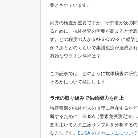
要とされています。
両方の検査が重要ですが、研究者が次の問
るために、抗体検査の需要が高まると予想
す。どの程度の人が SARS-CoV-2 に感
か？あとどのくらいで集団免疫が達成され
有効なワクチン候補は？
この記事では、どのように抗体検査の研究
きるかについて検証します。
ラボの取り組みで供給能力を向上
特定種類の抗体が人の血漿に存在するかど
断するために、ELISA（酵素免疫測定法
査を用いて人の血液サンプルを分析するの
な方法です。
ELISA のメカニズムについ