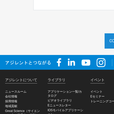
C
アジレントについて
ライブラリ
イベント
ニュースルーム
アプリケーション一覧/カ
イベント
タログ
会社情報
Eセミナー
ビデオライブラリ
採用情報
トレーニングコ
Eニュースレター
地域貢献
IOSモバイルアプリケーシ
Great Science（サイエン