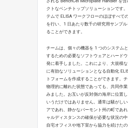
される BenchCel Microplate Handler
クトなベンチトップソリューションです。
テムで ELISA ワークフローのほぼすべて
を行い、1 日あたり数千の研究用サンプル
ることができます。
チームは、個々の機器を 1 つのシステム
するための必要なソフトウェアとハードウ
発に着手しました。これにより、大規模な
に有効なソリューションとなる自動化 ELIS
トフォームを作成することができます。チ
物理的に離れた状態であっても、共同作業
みました。お互いが反対側の海岸に位置し
いうだけではありません。通常は騒がしい
アであれ、静かなバーモント州の町であれ
ャルディスタンスの確保が必要な状況の中
自宅オフィスや地下室から協力を続けたの