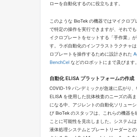
ローを自動化するのに役立ちます。
このような BioTek の機器ではマイクロ
で特定の操作を実行できますが、それでも
イクロプレートをセットする「手作業」が
す。ラボ自動化のインフラストラクチャは
ロプレートを操作するために設計された
A
BenchCel
などのロボットにまで及びます
自動化 ELISA プラットフォームの作成
COVID-19 パンデミックが急速に広がり
ELISA を使用した抗体検査のニーズの高
になる中、アジレントの自動化ソリューシ
び BioTek のスタッフは、これらの機器
ことに可能性を見出しました。システムは、B
液体処理システムとプレートリーダーとの