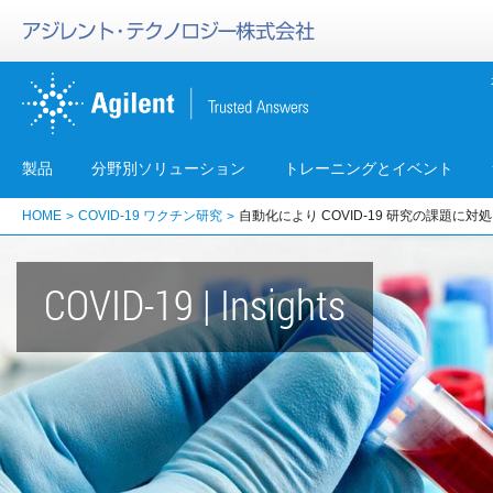
製品
分野別ソリューション
トレーニングとイベント
HOME
COVID-19 ワクチン研究
自動化により COVID-19 研究の課題に対処
COVID-19 | Insights