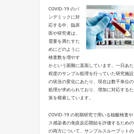
COVID-19 のパ
ンデミックに対
応する中、臨床
医や研究者は、
需要を満たすた
めにどのように
検査数を増やす
かという困難に直面しています。一日あた
程度のサンプル処理を行っていた研究施設
の状況の変化にあたり、現在は数千単位の
処理が求められており、増加に対応するた
策を模索しています。
COVID-19 の初期研究で用いる核酸検査
ス感染者の免疫反応開始を評価するための
の両方について、サンプルスループットの