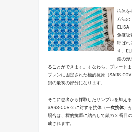
抗体を
方法の 
ELIS
免疫吸
呼ばれ
す。EL
鎖の形
ることができます。すなわち、プレートま
ブレンに固定された標的抗原（SARS-COV
鎖の最初の部分になります。
そこに患者から採取したサンプルを加える
SARS-COV-2 に対する抗体（
一次抗体
）
場合は、標的抗原に結合して鎖の 2 番目
成されます。