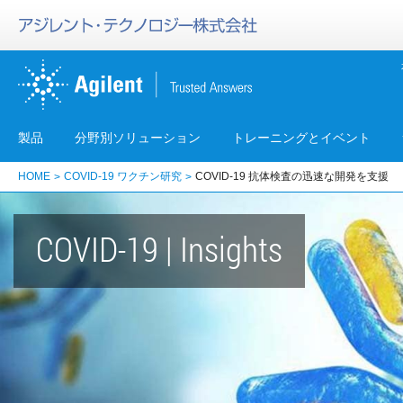
製品
分野別ソリューション
トレーニングとイベント
HOME
COVID-19 ワクチン研究
COVID-19 抗体検査の迅速な開発を支援
COVID-19 | Insights