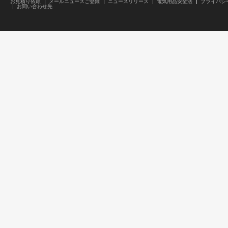
お見積り依頼
メールニュースご登録
ニュースリリース
電気用品安全法
プライバシ
お問い合わせ先