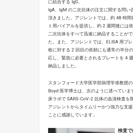
に結合する IgG、
IgA、IgM の二次抗体の注文に関する問い
頂きました。アジレントでは、約 48 時
ト用バイアルを提供し、約 2 週間後には
二次抗体をすべて迅速に納品することがで
た。また、アジレントでは、ELISA 用プレー
枚に対する 2 回目の依頼にも通常の半分
応し、緊急に必要とされるプレートを 4 
納品しました。
スタンフォード大学医学部病理学准教授の Sc
Boyd 医学博士は、次のように述べていま
床ラボで SARS-CoV-2 抗体の血清検査
アジレントからタイムリーかつ強力な支援
ことに感謝しています」
検査で