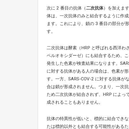
次に 2 番目の抗体（
二次抗体
）を加えま
体は、一次抗体のみと結合するように作成
ます。これにより、鎖の 3 番目の部分が
す。
二次抗体は酵素（HRP と呼ばれる西洋わ
ペルオキシダーゼ）にも結合するため、こ
発生した色素が検査結果になります。SARS-
に対する抗体がある人の場合は、色素が形
す。一方、SARS-COV-2 に対する抗体が
合は鎖が形成されません。つまり、一次抗
ため二次抗体が結合されず、HRP によっ
成されることもありません。
抗体の特異性が低いと、標的に結合できな
たは標的以外とも結合する可能性があるた