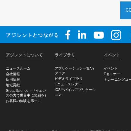
C
アジレントについて
ライブラリ
イベント
ニュースルーム
アプリケーション一覧/カ
イベント
タログ
会社情報
Eセミナー
ビデオライブラリ
採用情報
トレーニングコ
Eニュースレター
地域貢献
IOSモバイルアプリケーシ
Great Science（サイエン
ョン
スの力で世界中に笑顔を）
お客様の体験を第一に