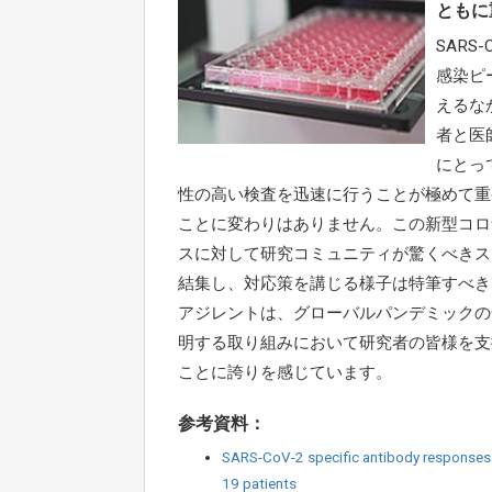
ともに
SARS-
感染ピ
えるな
者と医
にとっ
性の高い検査を迅速に行うことが極めて重
ことに変わりはありません。この新型コロ
スに対して研究コミュニティが驚くべきス
結集し、対応策を講じる様子は特筆すべき
アジレントは、グローバルパンデミックの
明する取り組みにおいて研究者の皆様を支
ことに誇りを感じています。
参考資料：
SARS-CoV-2 specific antibody responses
19 patients