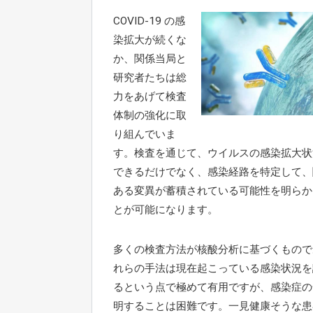
COVID-19 の感
染拡大が続くな
か、関係当局と
研究者たちは総
力をあげて検査
体制の強化に取
り組んでいま
す。検査を通じて、ウイルスの感染拡大状
できるだけでなく、感染経路を特定して、
ある変異が蓄積されている可能性を明らか
とが可能になります。
多くの検査方法が核酸分析に基づくもので
れらの手法は現在起こっている感染状況を
るという点で極めて有用ですが、感染症の
明することは困難です。一見健康そうな患