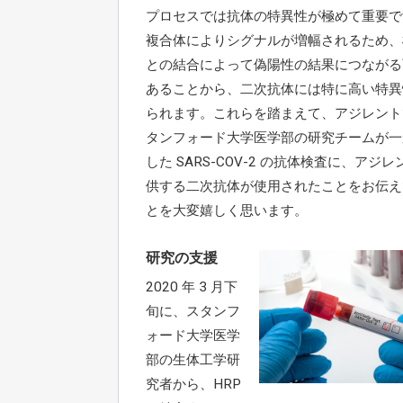
プロセスでは抗体の特異性が極めて重要で
複合体によりシグナルが増幅されるため、
との結合によって偽陽性の結果につながる
あることから、二次抗体には特に高い特異
られます。これらを踏まえて、アジレント
タンフォード大学医学部の研究チームが一
した SARS-COV-2 の抗体検査に、アジ
供する二次抗体が使用されたことをお伝え
とを大変嬉しく思います。
研究の支援
2020 年 3 月下
旬に、スタンフ
ォード大学医学
部の生体工学研
究者から、HRP