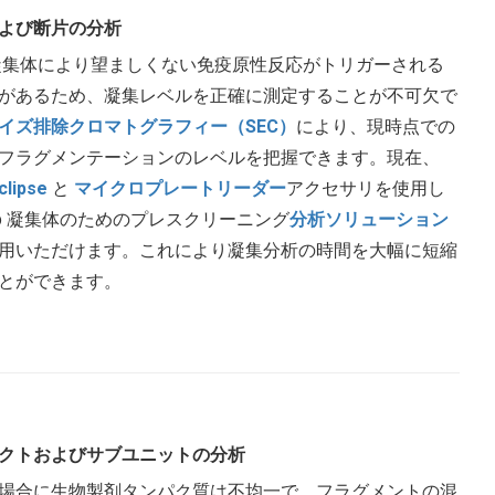
よび断片の分析
 凝集体により望ましくない免疫原性反応がトリガーされる
があるため、凝集レベルを正確に測定することが不可欠で
イズ排除クロマトグラフィー（SEC）
により、現時点での
フラグメンテーションのレベルを把握できます。現在、
clipse
と
マイクロプレートリーダー
アクセサリを使用し
Ab 凝集体のためのプレスクリーニング
分析ソリューション
用いただけます。これにより凝集分析の時間を大幅に短縮
とができます。
クトおよびサブユニットの分析
場合に生物製剤タンパク質は不均一で、フラグメントの混