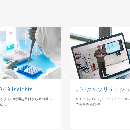
-19 Insights
デジタルソリューシ
るまでの時間を数日から数時間へ
リモートのデジタルソリューショ
には
て生産性を維持