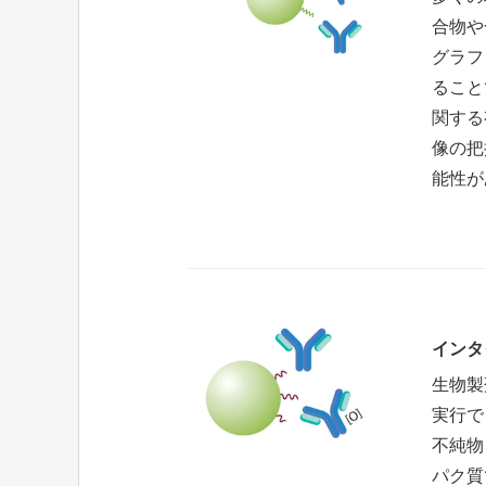
合物や
グラフ
ること
関する
像の把
能性が
インタ
生物製
実行で
不純物
パク質