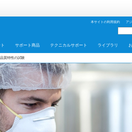
本サイトの利用規約
ア
ント
サポート商品
テクニカルサポート
ライブラリ
重要品質特性の試験