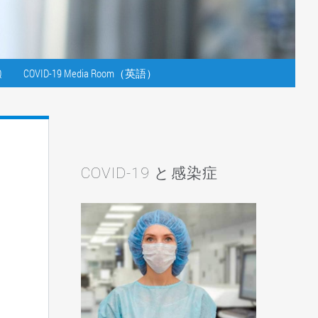
Q
COVID-19 Media Room（英語）
COVID-19 と感染症