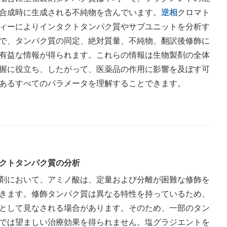
合成時に生成される不純物を含んでいます。
逆相
クロマト
ィーによりインタクトタンパク質やサブユニットを分析す
で、タンパク質の同定、絶対質量、不純物、翻訳後修飾に
有益な情報が得られます。これらの情報は生物製剤の全体
握に役立ち、したがって、医薬品の作用に影響を及ぼす可
あるすべてのパラメータを理解することできます。
クトタンパク質の分析
剤において、アミノ酸は、定量および分離が困難な修飾を
きます。修飾タンパク質は異なる特性を持っているため、
として見なされる場合があります。そのため、一部のタン
では望ましい治療効果を得られません。塩グラジエントを