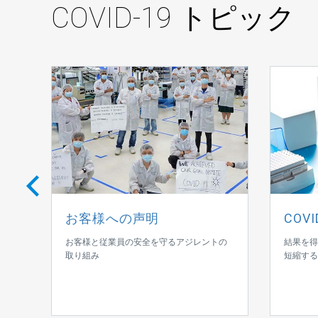
COVID-19 トピック
お客様への声明
COVID
お客様と従業員の安全を守るアジレントの
結果を得
ジレ
取り組み
短縮する