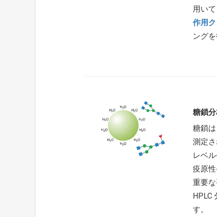
用いて
作用ク
ングを
糖鎖分
糖鎖は
測定さ
レベル
疫原性
重要な
HPL
す。