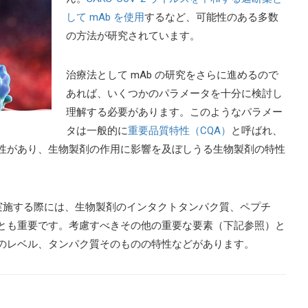
して mAb を使用
するなど、可能性のある多数
の方法が研究されています。
治療法として mAb の研究をさらに進めるので
あれば、いくつかのパラメータを十分に検討し
理解する必要があります。このようなパラメー
タは一般的に
重要品質特性（CQA）
と呼ばれ、
性があり、生物製剤の作用に影響を及ぼしうる生物製剤の特性
析を実施する際には、生物製剤のインタクトタンパク質、ペプチ
とも重要です。考慮すべきその他の重要な要素（下記参照）と
のレベル、タンパク質そのものの特性などがあります。