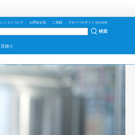
ジレントについて
お問合せ先
ご登録
グローバルサイト (A.com)
お見積り