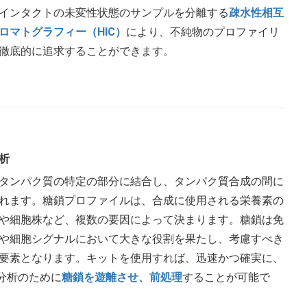
インタクトの未変性状態のサンプルを分離する
疎水性相互
ロマトグラフィー（HIC）
により、不純物のプロファイリ
徹底的に追求することができます。
析
タンパク質の特定の部分に結合し、タンパク質合成の間に
れます。糖鎖プロファイルは、合成に使用される栄養素の
や細胞株など、複数の要因によって決まります。糖鎖は免
や細胞シグナルにおいて大きな役割を果たし、考慮すべき
要素となります。キットを使用すれば、迅速かつ確実に、
C 分析のために
糖鎖を遊離させ、前処理
することが可能で