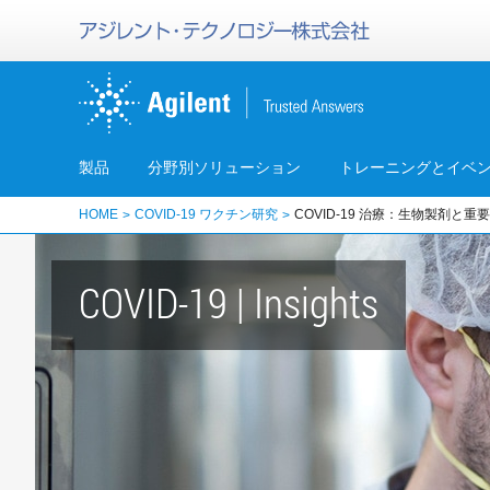
製品
分野別ソリューション
トレーニングとイベ
HOME
COVID-19 ワクチン研究
COVID-19 治療：生物製剤と
COVID-19 | Insights