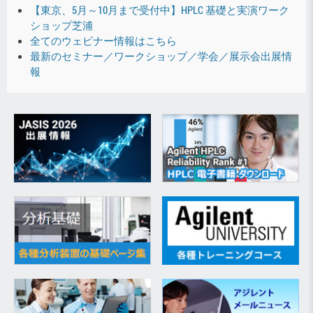
【東京、5月～10月まで受付中】HPLC 基礎と実演ワーク
ショップ芝浦
全てのウェビナー情報はこちら
最新のセミナー／ワークショップ／学会／展示会出展情
報