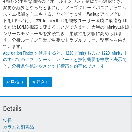
4 種類の手頃な価格の「オールインワン」構成から選択でき、
変更が必要となったときには、アップグレードパスによってシ
ステム機能を向上させることができます。Walkup アップグレー
ドを用いれば、1220 Infinity II LC を複数ユーザー環境に最適な LC
または LC/MS 機器に変えることができます。大半の InfinityLab LC
シリーズモジュールを接続でき、柔軟性を大幅に高められま
す。分析ルーチン作業で重要なトラブルフリー、堅牢性を備え
ています。
Application Finder を使用すると、1220 Infinity および 1220 Infinity II
のすべてのアプリケーションノートと技術概要を検索・表示で
き、分析条件検討やメソッド構築を効率化できます。
お見積り
お問合せ
Details
特長
カラムと消耗品