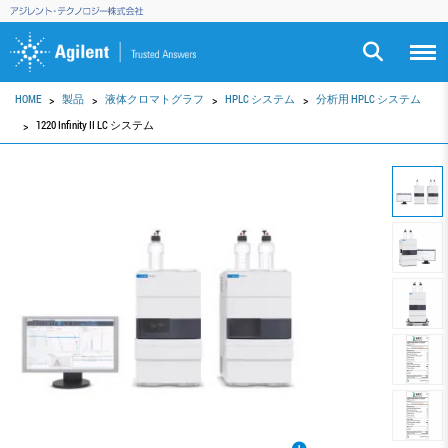
HOME
製品
液体クロマトグラフ
HPLC システム
分析用 HPLC システム
1220 Infinity II LC システム