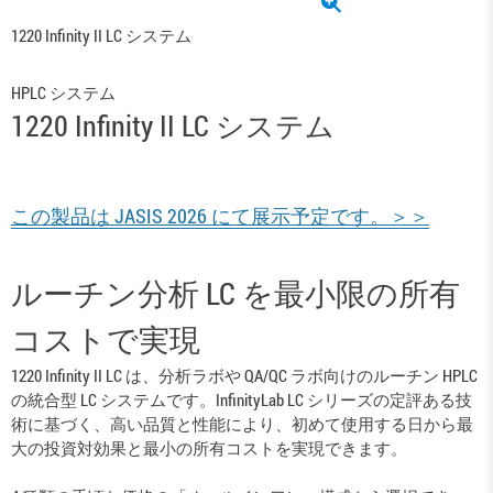
1220 Infinity II LC システム
HPLC システム
1220 Infinity II LC システム
この製品は JASIS 2026 にて展示予定です。＞＞
ルーチン分析 LC を最小限の所有
コストで実現
1220 Infinity II LC は、分析ラボや QA/QC ラボ向けのルーチン HPLC
の統合型 LC システムです。InfinityLab LC シリーズの定評ある技
術に基づく、高い品質と性能により、初めて使用する日から最
大の投資対効果と最小の所有コストを実現できます。