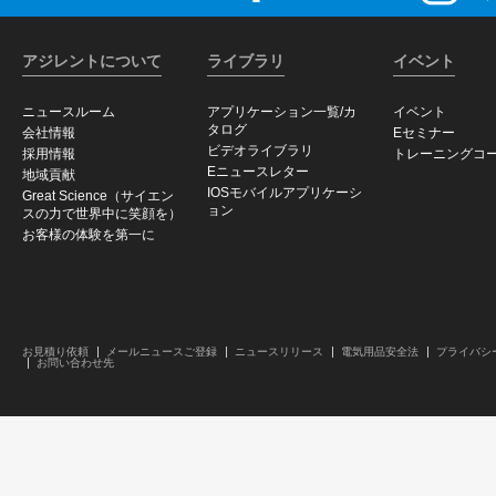
アジレントについて
ライブラリ
イベント
ニュースルーム
アプリケーション一覧/カ
イベント
タログ
会社情報
Eセミナー
ビデオライブラリ
採用情報
トレーニングコ
Eニュースレター
地域貢献
IOSモバイルアプリケーシ
Great Science（サイエン
ョン
スの力で世界中に笑顔を）
お客様の体験を第一に
お見積り依頼
メールニュースご登録
ニュースリリース
電気用品安全法
プライバシ
お問い合わせ先