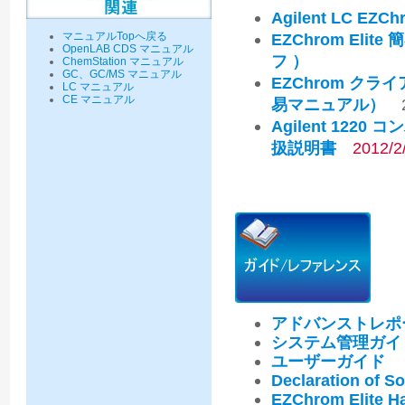
Agilent LC EZC
マニュアルTopへ戻る
EZChrom El
OpenLAB CDS マニュアル
フ ）
ChemStation マニュアル
GC、GC/MS マニュアル
EZChrom ク
LC マニュアル
CE マニュアル
易マニュアル）
2
Agilent 1220 
扱説明書
2012/
アドバンストレポート
システム管理ガイ
ユーザーガイド
Declaration of S
EZChrom Elite 