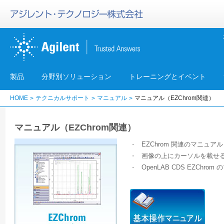
製品
分野別ソリューション
トレーニングとイベント
HOME
テクニカルサポート
マニュアル
マニュアル（EZChrom関連）
マニュアル（EZChrom関連）
EZChrom 関連のマニュア
・
画像の上にカーソルを載せ
・
OpenLAB CDS EZChro
・