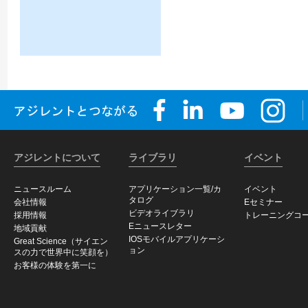
アジレントについて
ライブラリ
イベント
ニュースルーム
アプリケーション一覧/カ
イベント
タログ
会社情報
Eセミナー
ビデオライブラリ
採用情報
トレーニングコ
Eニュースレター
地域貢献
IOSモバイルアプリケーシ
Great Science（サイエン
ョン
スの力で世界中に笑顔を）
お客様の体験を第一に