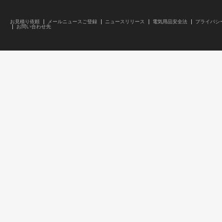
お見積り依頼
メールニュースご登録
ニュースリリース
電気用品安全法
プライバシ
お問い合わせ先