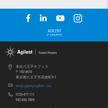
本社八王子オフィス
〒192-8510
東京都八王子市高倉町9-1
email_japan@agilent.com
0120-477-111
042-656-7884