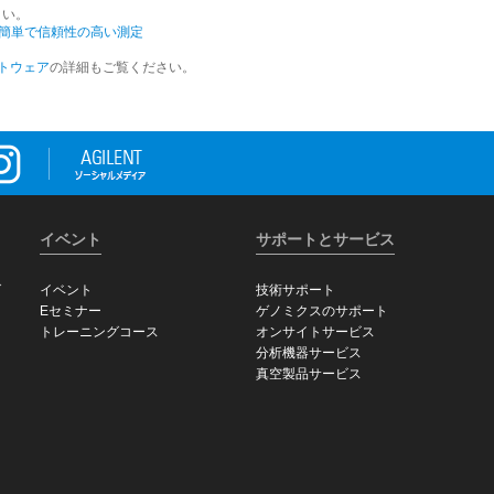
さい。
かつ簡単で信頼性の高い測定
ソフトウェア
の詳細もご覧ください。
イベント
サポートとサービス
グ
イベント
技術サポート
Eセミナー
ゲノミクスのサポート
トレーニングコース
オンサイトサービス
分析機器サービス
真空製品サービス