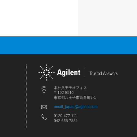
本社八王子オフィス
〒192-8510
東京都八王子市高倉町9-1
email_japan@agilent.com
0120-477-111
042-656-7884