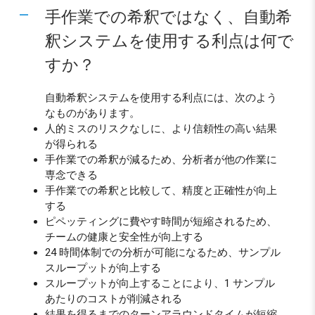
手作業での希釈ではなく、自動希
釈システムを使用する利点は何で
すか？
自動希釈システムを使用する利点には、次のよう
なものがあります。
人的ミスのリスクなしに、より信頼性の高い結果
が得られる
手作業での希釈が減るため、分析者が他の作業に
専念できる
手作業での希釈と比較して、精度と正確性が向上
する
ピペッティングに費やす時間が短縮されるため、
チームの健康と安全性が向上する
24 時間体制での分析が可能になるため、サンプル
スループットが向上する
スループットが向上することにより、1 サンプル
あたりのコストが削減される
結果を得るまでのターンアラウンドタイムが短縮