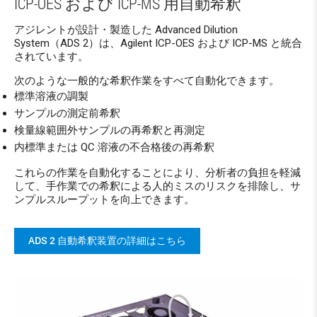
ICP-OES および ICP-MS 用自動希釈
アジレントが設計・製造した Advanced Dilution
System（ADS 2）は、Agilent ICP-OES および ICP-MS と統合
されています。
次のような一般的な希釈作業をすべて自動化できます。
標準溶液の調製
サンプルの測定前希釈
検量線範囲外サンプルの再希釈と再測定
内標準または QC 溶液の不合格後の再希釈
これらの作業を自動化することにより、分析者の負担を軽減
して、手作業での希釈による人的ミスのリスクを排除し、サ
ンプルスループットを向上できます。
ADS 2 自動希釈装置の詳細はこちら