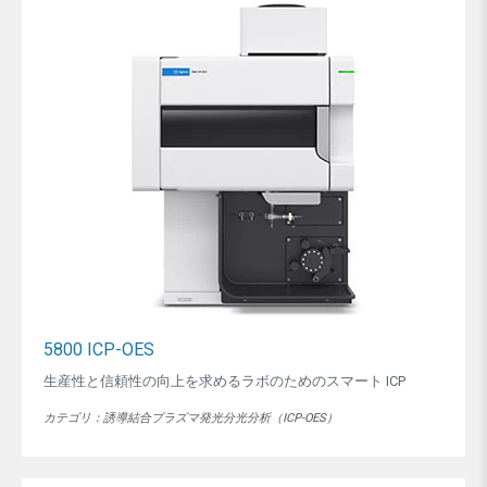
5800 ICP-OES
生産性と信頼性の向上を求めるラボのためのスマート ICP
カテゴリ：誘導結合プラズマ発光分光分析（ICP-OES）