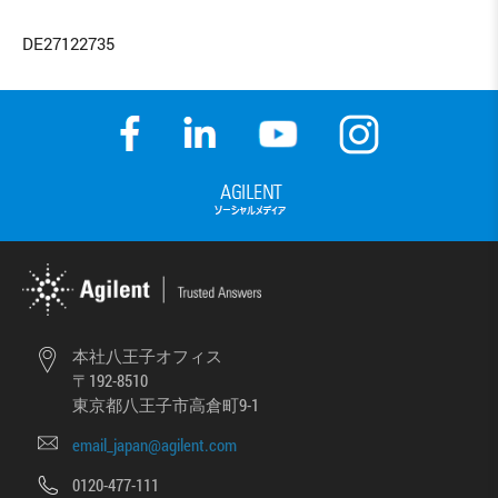
DE27122735
本社八王子オフィス
〒192-8510
東京都八王子市高倉町9-1
email_japan@agilent.com
0120-477-111