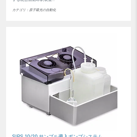
カテゴリ：原子吸光の自動化
SIPS 10/20 サンプル導入ポンプシステム