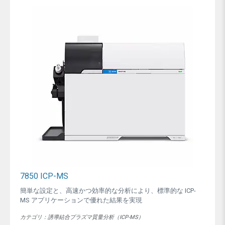
7850 ICP-MS
簡単な設定と、高速かつ効率的な分析により、標準的な ICP-
MS アプリケーションで優れた結果を実現
カテゴリ：誘導結合プラズマ質量分析（ICP-MS）