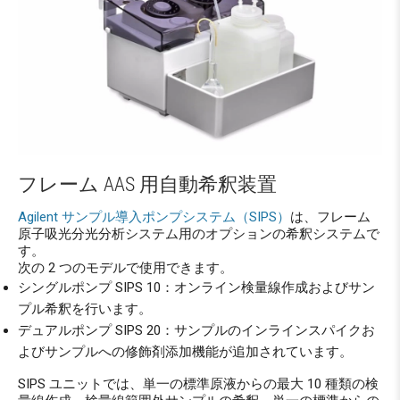
フレーム AAS 用自動希釈装置
Agilent サンプル導入ポンプシステム（SIPS）
は、フレーム
原子吸光分光分析システム用のオプションの希釈システムで
す。
次の 2 つのモデルで使用できます。
シングルポンプ SIPS 10：オンライン検量線作成およびサン
プル希釈を行います。
デュアルポンプ SIPS 20：サンプルのインラインスパイクお
よびサンプルへの修飾剤添加機能が追加されています。
SIPS ユニットでは、単一の標準原液からの最大 10 種類の検