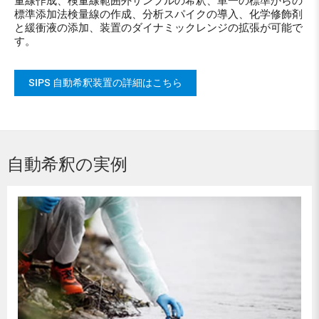
量線作成、検量線範囲外サンプルの希釈、単一の標準からの
標準添加法検量線の作成、分析スパイクの導入、化学修飾剤
と緩衝液の添加、装置のダイナミックレンジの拡張が可能で
す。
SIPS 自動希釈装置の詳細はこちら
自動希釈の実例