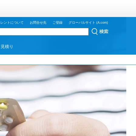
ジレントについて
お問合せ先
ご登録
グローバルサイト (A.com)
お見積り