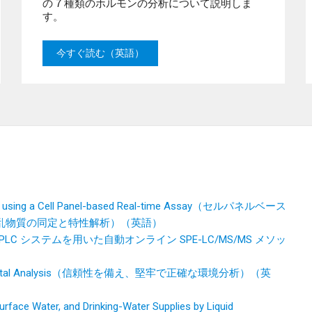
の 7 種類のホルモンの分析について説明しま
す。
今すぐ読む（英語）
uptors using a Cell Panel-based Real-time Assay（セルパネルベース
乱物質の同定と特性解析）（英語）
搭載 UHPLC システムを用いた自動オンライン SPE-LC/MS/MS メソッ
 Environmental Analysis（信頼性を備え、堅牢で正確な環境分析）（英
rface Water, and Drinking-Water Supplies by Liquid