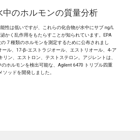
水中のホルモンの質量分析
能性は低いですが、これらの化合物が水中にサブ ng/L
泌かく乱作用をもたらすことが知られています。EPA
の次の 7 種類のホルモンを測定するために公布されまし
オール、17-β-エストラジオール、エストリオール、4-ア
、エキリン、エストロン、テストステロン。アジレントは、
のホルモンを検出可能な、Agilent 6470 トリプル四重
注入メソッドを開発しました。