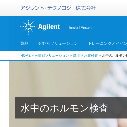
製品
分野別ソリューション
トレーニングとイベ
HOME
分野別ソリューション
環境
水質検査
水中のホルモン
水中のホルモン検査