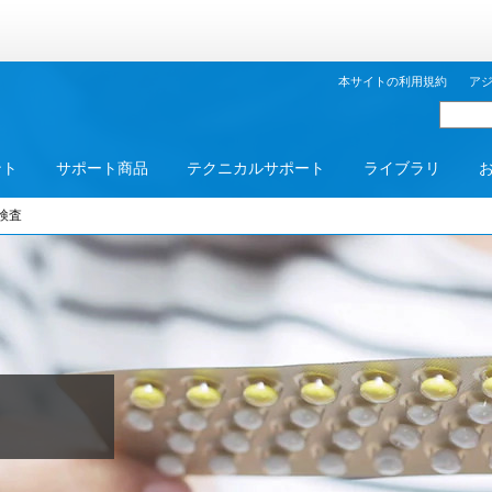
本サイトの利用規約
ア
ント
サポート商品
テクニカルサポート
ライブラリ
検査