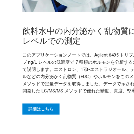
飲料水中の内分泌かく乱物質に対
レベルでの測定
このアプリケーションノートでは、Agilent 6495 トリ
ブ ng/L レベルの低濃度で 7 種類のホルモンを分析
て説明します。エストロン、17β-エストラジオール、
ルなどの内分泌かく乱物質（EDC）やホルモンをこのメ
メソッドで定量データを取得しました。データで示さ
開発した LC/MS/MS メソッドで優れた精度、真度、
詳細はこちら