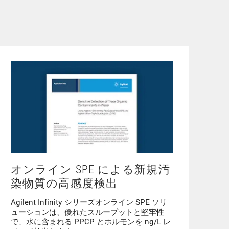
オンライン SPE による新規汚
染物質の高感度検出
Agilent Infinity シリーズオンライン SPE ソリ
ューションは、優れたスループットと堅牢性
で、水に含まれる PPCP とホルモンを ng/L レ