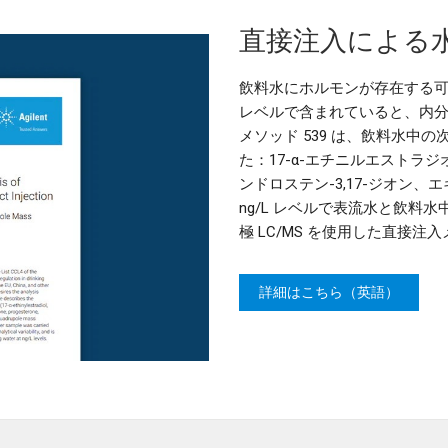
直接注入による
飲料水にホルモンが存在する可
レベルで含まれていると、内分
メソッド 539 は、飲料水中
た：17-α-エチニルエストラジ
ンドロステン-3,17-ジオン
ng/L レベルで表流水と飲料水中
極 LC/MS を使用した直接
詳細はこちら（英語）