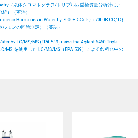
ass Spectrometry（液体クロマトグラフ/トリプル四重極質量分析計によ
分析）（英語）
Androgenic Hormones in Water by 7000B GC/TQ（7000B GC/TQ
ホルモンの同時測定）（英語）
ater by LC/MS/MS (EPA 539) using the Agilent 6460 Triple
四重極 LC/MS を使用した LC/MS/MS（EPA 539）による飲料水中の