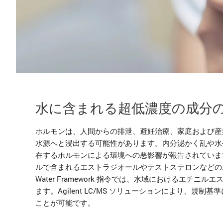
水に含まれる超低濃度の成分
ホルモンは、人間からの排泄、避妊治療、家庭および産
水源へと浸出する可能性があります。内分泌かく乱や水生
在するホルモンによる環境への悪影響が報告されています。US 
ルで含まれるエストラジオールやテストステロンなどのホ
Water Framework 指令では、水域におけるエ
ます。Agilent LC/MS ソリューションにより、
ことが可能です。