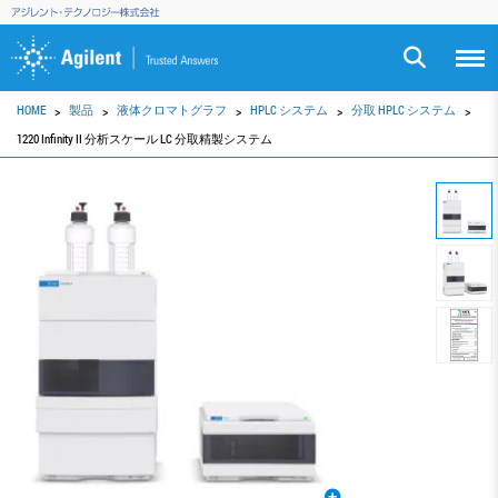
HOME
製品
液体クロマトグラフ
HPLC システム
分取 HPLC システム
1220 Infinity II 分析スケール LC 分取精製システム