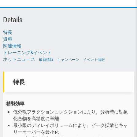
Details
特長
資料
関連情報
トレーニング&イベント
ホットニュース
最新情報
キャンペーン
イベント情報
特長
精製効率
低分散フラクションコレクションにより、分析時に対象
化合物を高精度に単離
最小限のディレイボリュームにより、ピーク拡散とキャ
リーオーバーを最小化