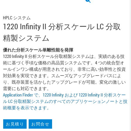
HPLC システム
1220 Infinity II 分析スケール LC 分取
精製システム
優れた分析スケール単離性能を発揮
1220 Infinity II 分析スケール分取精製システムは、実績のある技
術に基づく手頃な価格の高品質システムです。4 つの統合型オ
ールインワン構成が用意されており、非常に高い効率性と投資
対効果を実現できます。スムーズなアップグレードパスによ
り、既存装置を活かしたアップグレードが可能。変化の激しい
需要にも対応できます。
Application Finder で、1220 Infinity および 1220 Infinity II 分析スケー
ル LC 分取精製システムのすべてのアプリケーションノートと技
術概要を表示できます。
お見積り
お問合せ