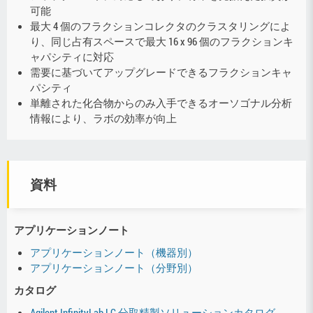
可能
最大 4 個のフラクションコレクタのクラスタリングによ
り、同じ占有スペースで最大 16 x 96 個のフラクションキ
ャパシティに対応
需要に基づいてアップグレードできるフラクションキャ
パシティ
単離された化合物からのみ入手できるオーソゴナル分析
情報により、ラボの効率が向上
資料
アプリケーションノート
アプリケーションノート（機器別）
アプリケーションノート（分野別）
カタログ
Agilent InfinityLab LC 分取精製ソリューションカタログ