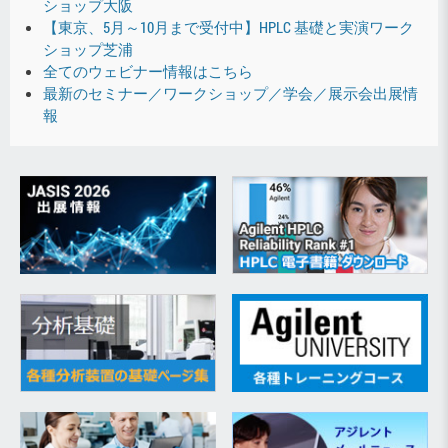
ショップ大阪
【東京、5月～10月まで受付中】HPLC 基礎と実演ワーク
ショップ芝浦
全てのウェビナー情報はこちら
最新のセミナー／ワークショップ／学会／展示会出展情
報