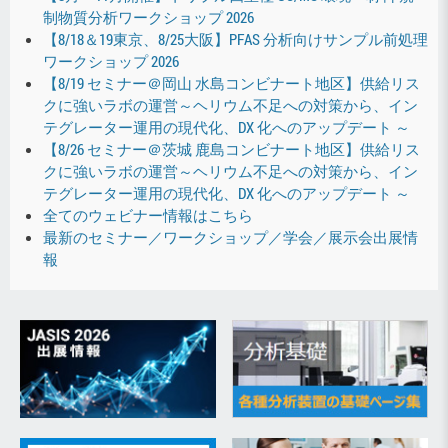
制物質分析ワークショップ 2026
【8/18＆19東京、8/25大阪】PFAS 分析向けサンプル前処理
ワークショップ 2026
【8/19 セミナー＠岡山 水島コンビナート地区】供給リス
クに強いラボの運営～ヘリウム不足への対策から、イン
テグレーター運用の現代化、DX 化へのアップデート ～
【8/26 セミナー＠茨城 鹿島コンビナート地区】供給リス
クに強いラボの運営～ヘリウム不足への対策から、イン
テグレーター運用の現代化、DX 化へのアップデート ～
全てのウェビナー情報はこちら
最新のセミナー／ワークショップ／学会／展示会出展情
報