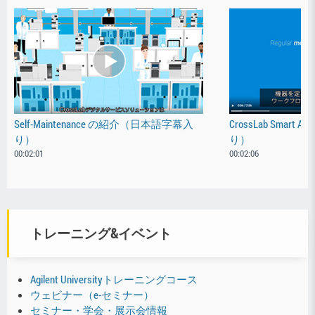
Self-Maintenance の紹介（日本語字幕入
CrossLab Smart
り）
り）
00:02:01
00:02:06
トレーニング&イベント
Agilent Universityトレーニングコース
ウェビナー（e-セミナー）
セミナー・学会・展示会情報