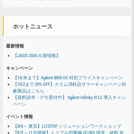
ホットニュース
最新情報
【JASIS 2026 出展情報】
キャンペーン
【10/末まで】Agilent 8850 GC 特別プライスキャンペーン
【10/2まで 20% OFF】カラム消耗品サマーキャンペーン対
象製品はこちら
【資料請求・デモ受付中】 Agilent Infinity III LC 導入キャン
ペーン
イベント情報
【8/6～ 東京】LC/QTOF ソリューションワークショップ
【8月～11月開催】トリプル四重極 GC/MS 環境・材料 規