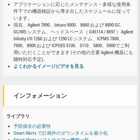
アプリケーションに応じたメンテナンス – 多様な使用条
件下での機器検証から導き出したスケジュールに従って
います。
現在、Agilent 7890、Intuvo 9000、8860 および 8890 GC、
GC/MS システム、ヘッドスペース（ G4511A / 8697 ）Agilent
Infinity I/II 1260 および 1290 LC システム、ICPMS 7800、
7900、8900 および ICPOES 5100、5110、5800、5900でご利
用いただくことができます (その他の主要 Agilent 機器にも
随時対応予定)。
よくわかるイメージビデオを見る
インフォメーション
ライブラリ
予防保全の必要性
Smart Alerts で計画外のダウンタイムを最小化
Smart Alerts ソフトウエアー機能一覧