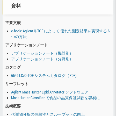
資料
主要文献
e-book: Agilent Q-TOF によって 優れた測定結果を実現する 6
つの方法
アプリケーションノート
アプリケーションノート（機器別）
アプリケーションノート（分野別）
カタログ
6546 LC/Q-TOF システムカタログ（PDF)
リーフレット
Agilent MassHunter Lipid Annotator ソフトウェア
MassHunter Classifier で食品の品質保証試験を容易に
技術概要
代謝物分析の信頼性とスループットの向上