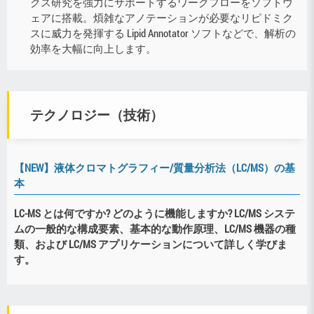
クス研究を強力にサポートするワークフローをソフトウ
ェアに搭載。煩雑なアノテーションが必要なリピドミク
スに威力を発揮する Lipid Annotator ソフトなどで、解析の
効率を大幅に向上します。
テクノロジー（技術）
【NEW】液体クロマトグラフィー/質量分析法（LC/MS）の基
本
LC-MS とは何ですか? どのように機能しますか? LC/MS システ
ムの一般的な構成要素、基本的な動作原理、LC/MS 機器の種
類、および LC/MS アプリケーションについて詳しく学びま
す。