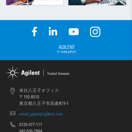
本社八王子オフィス
〒192-8510
東京都八王子市高倉町9-1
email_japan@agilent.com
0120-477-111
042-656-7884