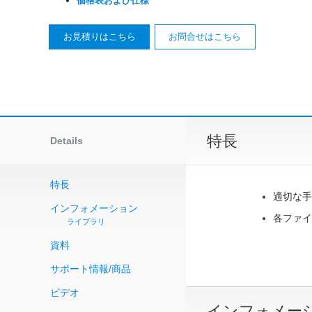
価格表および仕様
お見積りはこちら
お問合せはこちら
特長
Details
特長
適切な手
インフォメーション
各ファイ
ライブラリ
資料
サポート情報/商品
ビデオ
インフォメー