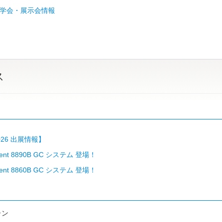
学会・展示会情報
ス
2026 出展情報】
lent 8890B GC システム 登場！
lent 8860B GC システム 登場！
ーン