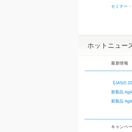
セミナー・
ホットニュー
最新情報
【JASIS 
新製品 Agi
新製品 Agi
キャンペ