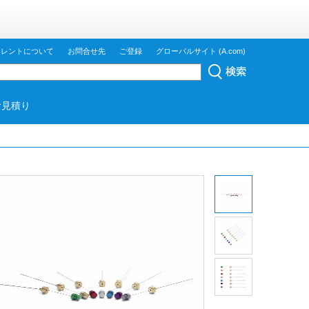
ジレントについて
お問合せ先
ご登録
グローバルサイト (A.com)
お見積り