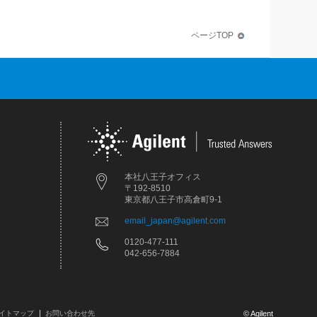
ページTOP
本社八王子オフィス
〒192-8510
東京都八王子市高倉町9-1
email_japan@agilent.com
0120-477-111
042-656-7884
イトマップ
お問い合わせ先
© Agilent