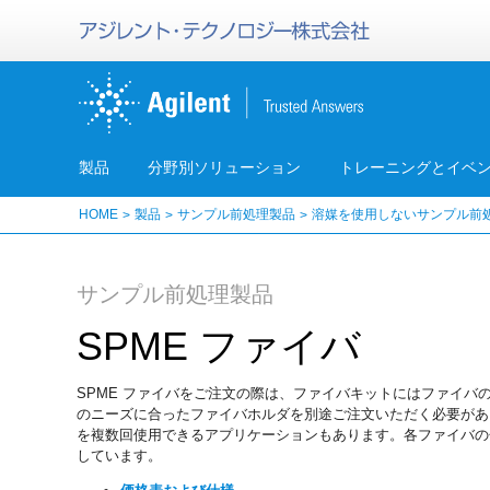
製品
分野別ソリューション
トレーニングとイベ
HOME
製品
サンプル前処理製品
溶媒を使用しないサンプル前処
サンプル前処理製品
SPME ファイバ
SPME ファイバをご注文の際は、ファイバキットにはファイ
のニーズに合ったファイバホルダを別途ご注文いただく必要があ
を複数回使用できるアプリケーションもあります。各ファイバの
しています。