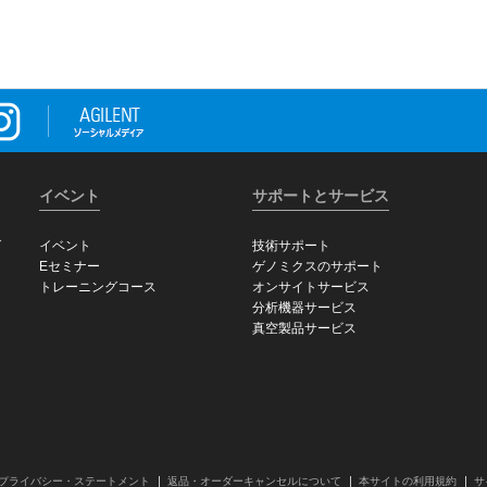
イベント
サポートとサービス
グ
イベント
技術サポート
Eセミナー
ゲノミクスのサポート
トレーニングコース
オンサイトサービス
分析機器サービス
真空製品サービス
プライバシー・ステートメント
返品・オーダーキャンセルについて
本サイトの利用規約
サ