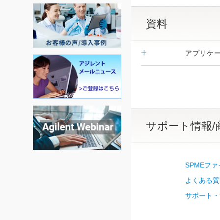
資料
アプリケ
サポート情報/
SPMEフ
よくある質
サポート・