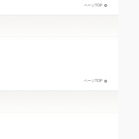
ページTOP
ページTOP