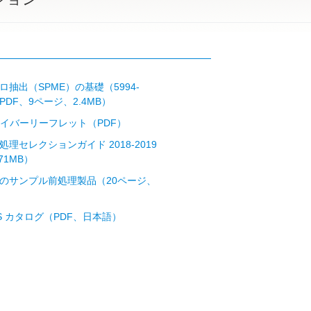
リ
抽出（SPME）の基礎（5994-
P, PDF、9ページ、2.4MB）
ファイバーリーフレット（PDF）
理セレクションガイド 2018-2019
71MB）
のサンプル前処理製品（20ページ、
RS カタログ（PDF、日本語）