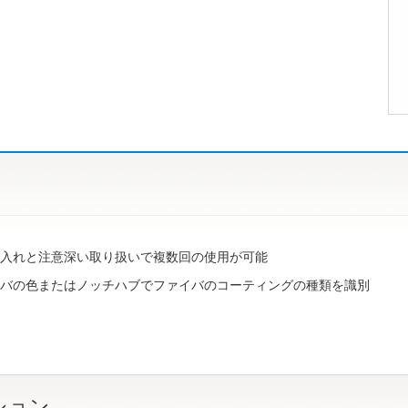
入れと注意深い取り扱いで複数回の使用が可能
バの色またはノッチハブでファイバのコーティングの種類を識別
ション