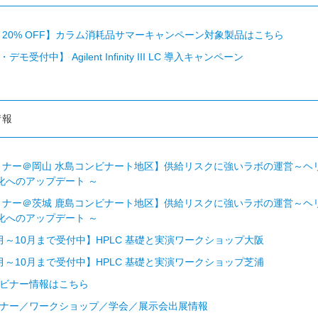
まで 20% OFF】カラム消耗品サマーキャンペーン対象製品はこちら
モ受付中】 Agilent Infinity III LC 導入キャンペーン
情報
 セミナー＠岡山 水島コンビナート地区】供給リスクに強いラボの運営～
 化へのアップデート ～
 セミナー＠茨城 鹿島コンビナート地区】供給リスクに強いラボの運営～
 化へのアップデート ～
月～10月まで受付中】HPLC 基礎と実演ワークショップ大阪
月～10月まで受付中】HPLC 基礎と実演ワークショップ芝浦
ビナー情報はこちら
ナー／ワークショップ／学会／展示会出展情報