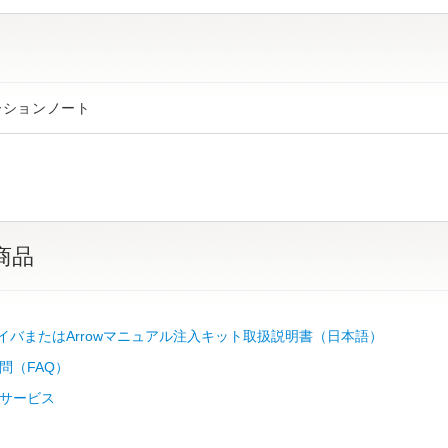
ーションノート
商品
ァイバまたはArrowマニュアル注入キット取扱説明書（日本語）
問（FAQ）
サービス