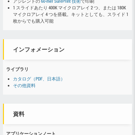
アジレントの
60-mer SurePrint 技術
で印刷
1 スライドあたり 400K マイクロアレイ 2 つ、または 180K
マイクロアレイ 4 つを搭載。キットとしても、スライド 1
枚からでも購入可能
インフォメーション
ライブラリ
カタログ（PDF、日本語）
その他資料
資料
アプリケーションノート