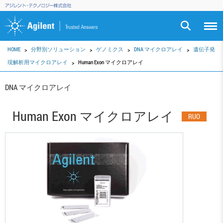
HOME
分野別ソリューション
ゲノミクス
DNA マイクロアレイ
遺伝子発
現解析用マイクロアレイ
Human Exon マイクロアレイ
DNA マイクロアレイ
Human Exon マイクロアレイ
RUO