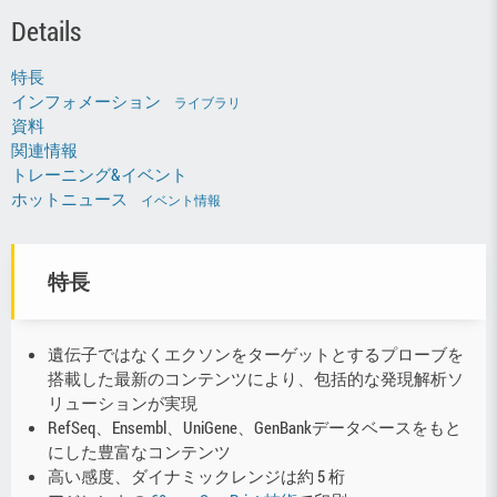
Details
特長
インフォメーション
ライブラリ
資料
関連情報
トレーニング&イベント
ホットニュース
イベント情報
特長
遺伝子ではなくエクソンをターゲットとするプローブを
搭載した最新のコンテンツにより、包括的な発現解析ソ
リューションが実現
RefSeq、Ensembl、UniGene、GenBankデータベースをもと
にした豊富なコンテンツ
高い感度、ダイナミックレンジは約 5 桁