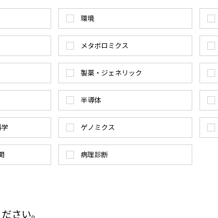
環境
メタボロミクス
製薬・ジェネリック
半導体
科学
ゲノミクス
関
病理診断
ください。