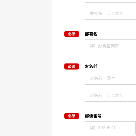
部署名
お名前
郵便番号