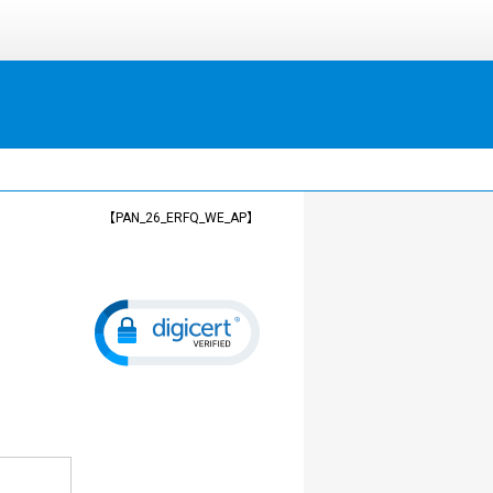
【PAN_26_ERFQ_WE_AP】