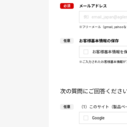
メールアドレス
フリーメール（gmail, y
お客様基本情報の保存
お客様基本情報を
ご入力されたお客様基本情報が
次の質問にご回答くださ
（1）このサイト（製品ペ
Google