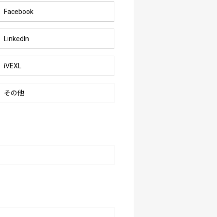
Facebook
LinkedIn
iVEXL
その他