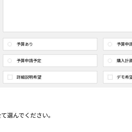
予算あり
予算申
予算申請予定
購入計
詳細説明希望
デモ希
全て選んでください。