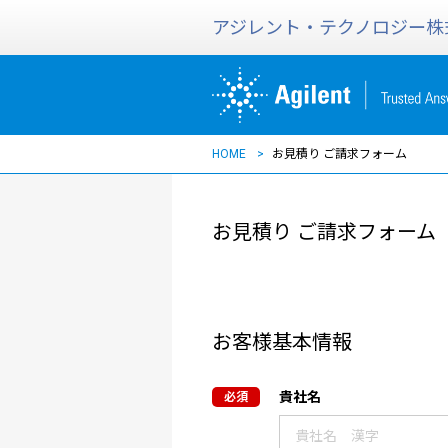
アジレント・テクノロジー株
HOME
お見積り ご請求フォーム
お見積り ご請求フォーム
お客様基本情報
貴社名