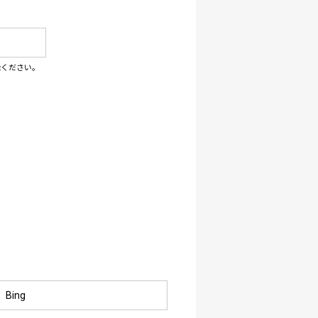
録ください。
Bing