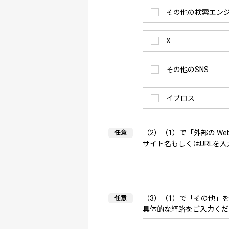
その他の検索エン
X
その他のSNS
イプロス
（2）（1）で「外部の W
サイト名もしくはURLを
（3）（1）で「その他」
具体的な経路をご入力くだ