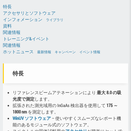
特長
アクセサリとソフトウェア
インフォメーション
ライブラリ
資料
関連情報
トレーニング&イベント
関連情報
ホットニュース
最新情報
キャンペーン
イベント情報
特長
リファレンスビームアテネーションにより
最大 8.0 の吸
光度で測定
します。
拡張された測光域用の InGaAs 検出器を使用して
175 ～
1800 nm
を測定します。
WinUV ソフトウェア
– 使いやすくスムーズなレポート機
能のあるモジュール式のソフトウェア。
スペクトルや固体試料用の
アクセサリ
が簡単にセットで