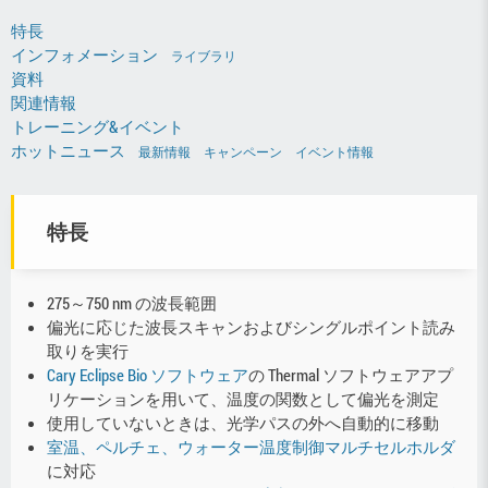
特長
インフォメーション
ライブラリ
資料
関連情報
トレーニング&イベント
ホットニュース
最新情報
キャンペーン
イベント情報
特長
275～750 nm の波長範囲
偏光に応じた波長スキャンおよびシングルポイント読み
取りを実行
Cary Eclipse Bio ソフトウェア
の Thermal ソフトウェアアプ
リケーションを用いて、温度の関数として偏光を測定
使用していないときは、光学パスの外へ自動的に移動
室温、ペルチェ、ウォーター温度制御マルチセルホルダ
に対応