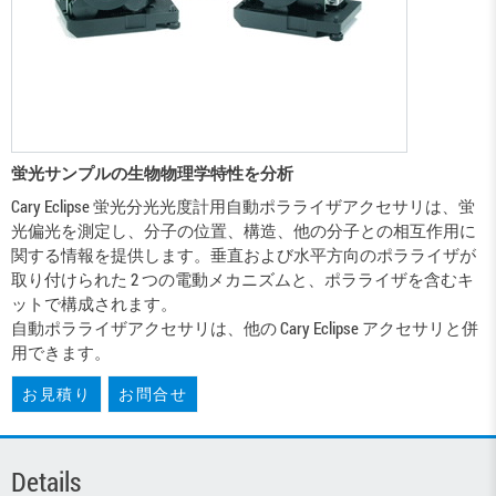
蛍光サンプルの生物物理学特性を分析
Cary Eclipse 蛍光分光光度計用自動ポラライザアクセサリは、蛍
光偏光を測定し、分子の位置、構造、他の分子との相互作用に
関する情報を提供します。垂直および水平方向のポラライザが
取り付けられた 2 つの電動メカニズムと、ポラライザを含むキ
ットで構成されます。
自動ポラライザアクセサリは、他の Cary Eclipse アクセサリと併
用できます。
お見積り
お問合せ
Details