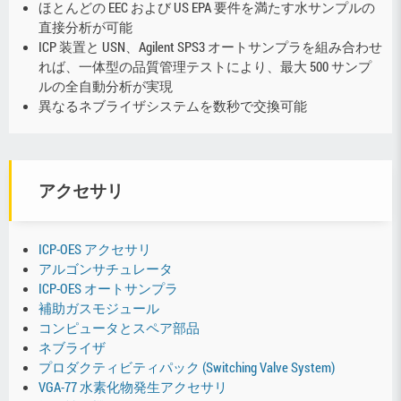
ほとんどの EEC および US EPA 要件を満たす水サンプルの
直接分析が可能
ICP 装置と USN、Agilent SPS3 オートサンプラを組み合わせ
れば、一体型の品質管理テストにより、最大 500 サンプ
ルの全自動分析が実現
異なるネブライザシステムを数秒で交換可能
アクセサリ
ICP-OES アクセサリ
アルゴンサチュレータ
ICP-OES オートサンプラ
補助ガスモジュール
コンピュータとスペア部品
ネブライザ
プロダクティビティパック (Switching Valve System)
VGA-77 水素化物発生アクセサリ