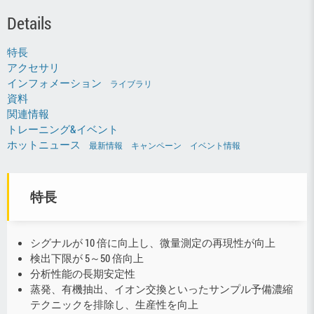
Details
特長
アクセサリ
インフォメーション
ライブラリ
資料
関連情報
トレーニング&イベント
ホットニュース
最新情報
キャンペーン
イベント情報
特長
シグナルが 10 倍に向上し、微量測定の再現性が向上
検出下限が 5～50 倍向上
分析性能の長期安定性
蒸発、有機抽出、イオン交換といったサンプル予備濃縮
テクニックを排除し、生産性を向上