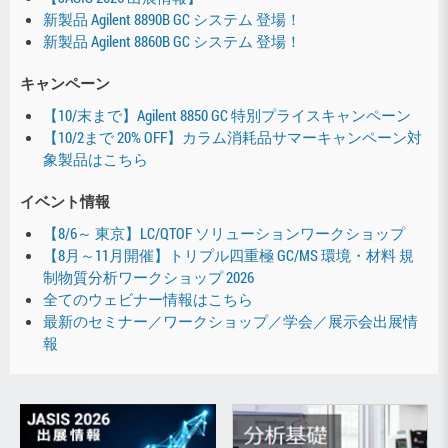
新製品 Agilent 8890B GC システム 登場！
新製品 Agilent 8860B GC システム 登場！
キャンペーン
【10/末まで】Agilent 8850 GC 特別プライスキャンペーン
【10/2まで 20% OFF】カラム消耗品サマーキャンペーン対
象製品はこちら
イベント情報
【8/6～ 東京】LC/QTOF ソリューションワークショップ
【8月～11月開催】トリプル四重極 GC/MS 環境・材料 規
制物質分析ワークショップ 2026
全てのウェビナー情報はこちら
最新のセミナー／ワークショップ／学会／展示会出展情
報