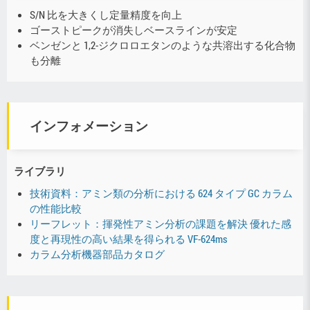
S/N 比を大きくし定量精度を向上
ゴーストピークが消失しベースラインが安定
ベンゼンと 1,2-ジクロロエタンのような共溶出する化合物
も分離
インフォメーション
ライブラリ
技術資料：アミン類の分析における 624 タイプ GC カラム
の性能比較
リーフレット：揮発性アミン分析の課題を解決 優れた感
度と再現性の高い結果を得られる VF-624ms
カラム分析機器部品カタログ