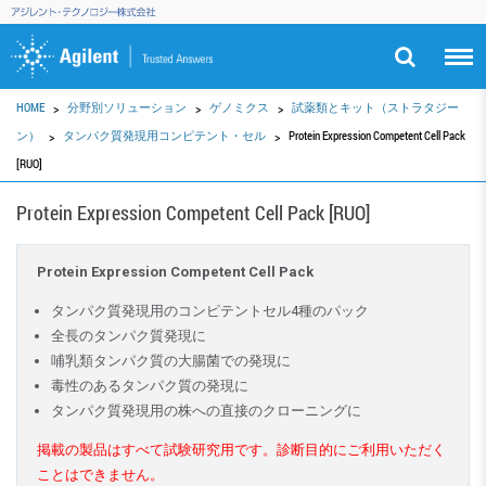
HOME
分野別ソリューション
ゲノミクス
試薬類とキット（ストラタジー
ン）
タンパク質発現用コンピテント・セル
Protein Expression Competent Cell Pack
[RUO]
Protein Expression Competent Cell Pack [RUO]
Protein Expression Competent Cell Pack
タンパク質発現用のコンピテントセル4種のパック
全長のタンパク質発現に
哺乳類タンパク質の大腸菌での発現に
毒性のあるタンパク質の発現に
タンパク質発現用の株への直接のクローニングに
掲載の製品はすべて試験研究用です。診断目的にご利用いただく
ことはできません。