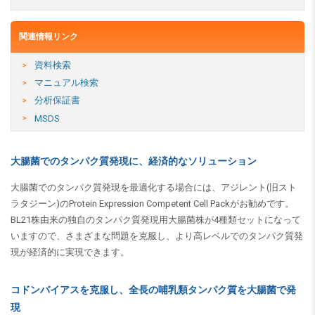
関連情報リンク
資料検索
マニュアル検索
分析保証書
MSDS
大腸菌でのタンパク質発現に、経済的なソリューション
大腸菌でのタンパク質発現を最適化する場合には、アジレント(旧スト
ラタジーン)のProtein Expression Competent Cell Packがお勧めです。
BL21株由来の独自のタンパク質発現用大腸菌株が4種類セットになって
いますので、さまざまな問題を克服し、より高レベルでのタンパク質発
現が経済的に実現できます。
コドンバイアスを克服し、全長の哺乳類タンパク質を大腸菌で発
現