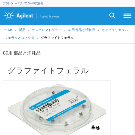
HOME
製品
ガスクロマトグラフ
GC用 部品と消耗品
キャピラリカラム
フェラルとコネクタ
グラファイトフェラル
GC用 部品と消耗品
グラファイトフェラル