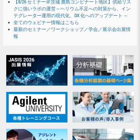
【8/26 セミナー＠茨城 鹿島コンビナート地区】供給リス
クに強いラボの運営～ヘリウム不足への対策から、イン
テグレーター運用の現代化、DX 化へのアップデート ～
全てのウェビナー情報はこちら
最新のセミナー／ワークショップ／学会／展示会出展情
報