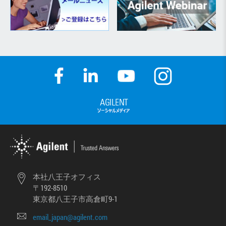
本社八王子オフィス
〒192-8510
東京都八王子市高倉町9-1
email_japan@agilent.com