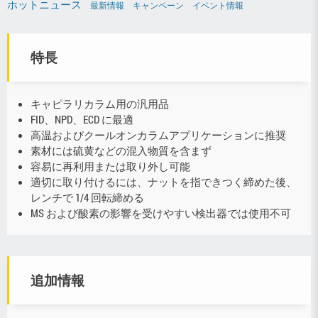
ホットニュース
最新情報
キャンペーン
イベント情報
特長
キャピラリカラム用の汎用品
FID、NPD、ECD に最適
高温およびクールオンカラムアプリケーションに推奨
素材には硫黄などの混入物質を含まず
容易に再利用または取り外し可能
適切に取り付けるには、ナットを指できつく締めた後、
レンチで 1/4 回転締める
MS および酸素の影響を受けやすい検出器では使用不可
追加情報