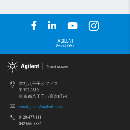
本社八王子オフィス
〒192-8510
東京都八王子市高倉町9-1
email_japan@agilent.com
0120-477-111
042-656-7884