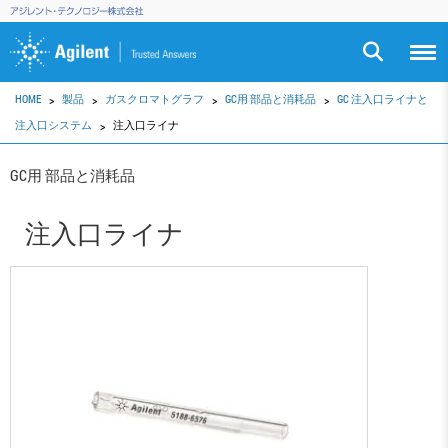
HOME
製品
ガスクロマトグラフ
GC用 部品と消耗品
GC 注入口ライナと
注入口システム
注入口ライナ
GC用 部品と消耗品
注入口ライナ