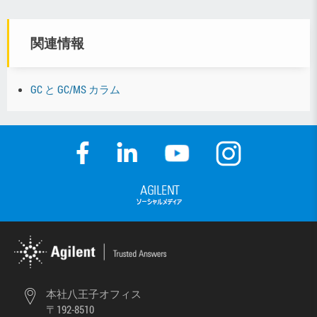
関連情報
GC と GC/MS カラム
本社八王子オフィス
〒192-8510