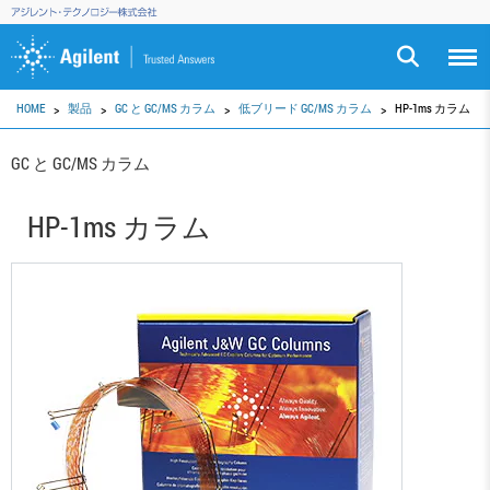
HOME
製品
GC と GC/MS カラム
低ブリード GC/MS カラム
HP-1ms カラム
GC と GC/MS カラム
HP-1ms カラム