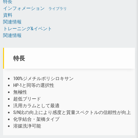
特長
インフォメーション
ライブラリ
資料
関連情報
トレーニング&イベント
関連情報
特長
100%ジメチルポリシロキサン
HP-1と同等の選択性
無極性
超低ブリード
汎用カラムとして最適
S/N比の向上により感度と質量スペクトルの信頼性が向上
化学結合・架橋タイプ
溶媒洗浄可能