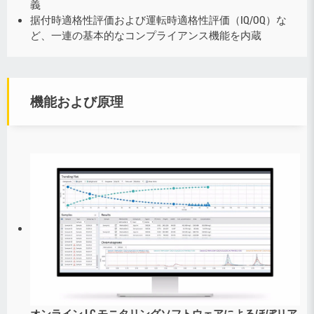
義
据付時適格性評価および運転時適格性評価（IQ/OQ）な
ど、一連の基本的なコンプライアンス機能を内蔵
機能および原理
オンライン LC モニタリングソフトウェアによるほぼリア