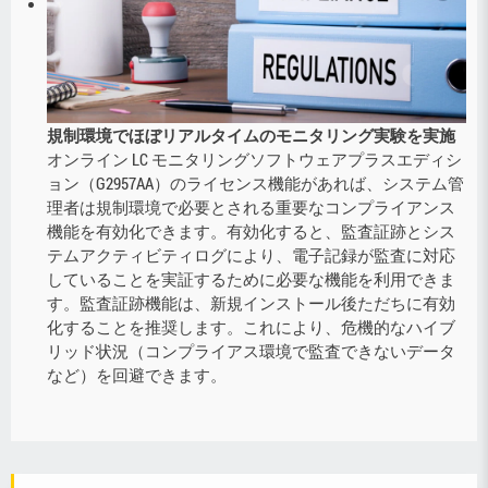
規制環境でほぼリアルタイムのモニタリング実験を実施
オンライン LC モニタリングソフトウェアプラスエディシ
ョン（G2957AA）のライセンス機能があれば、システム管
理者は規制環境で必要とされる重要なコンプライアンス
機能を有効化できます。有効化すると、監査証跡とシス
テムアクティビティログにより、電子記録が監査に対応
していることを実証するために必要な機能を利用できま
す。監査証跡機能は、新規インストール後ただちに有効
化することを推奨します。これにより、危機的なハイブ
リッド状況（コンプライアス環境で監査できないデータ
など）を回避できます。