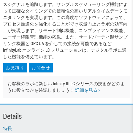
スシグナルを追跡します。サンプルスケジューリング機能によ
って正確なタイミングでの信頼性の高いリアルタイムデータモ
ニタリングを実現します。この高度なソフトウェアによって、
プロセス最適化を強化することができ収量向上とラボの効率向
上が実現します。リモート制御機能、コンプライアンス機能、
ユーザー権限管理機能の搭載、また、サードパーティ製サンプ
リング機器と OPC UA を介しての接続が可能であるなど
InfinityLab オンライン LC ソリューションは、デジタルラボに適
した機能を備えています。
お見積り
お問合せ
お客様のラボに新しい Infinity III LC シリーズの技術がどのよ
うに役立つかを確認しましょう！
詳細を見る >
Details
特長