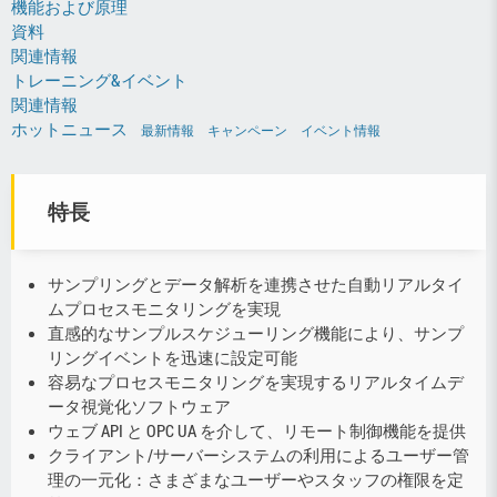
機能および原理
資料
関連情報
トレーニング&イベント
関連情報
ホットニュース
最新情報
キャンペーン
イベント情報
特長
サンプリングとデータ解析を連携させた自動リアルタイ
ムプロセスモニタリングを実現
直感的なサンプルスケジューリング機能により、サンプ
リングイベントを迅速に設定可能
容易なプロセスモニタリングを実現するリアルタイムデ
ータ視覚化ソフトウェア
ウェブ API と OPC UA を介して、リモート制御機能を提供
クライアント/サーバーシステムの利用によるユーザー管
理の一元化：さまざまなユーザーやスタッフの権限を定