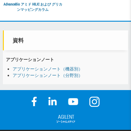
AdvanceBio アミド HILIC および グリカ
ンマッピングカラム
資料
アプリケーションノート
アプリケーションノート（機器別）
アプリケーションノート（分野別）