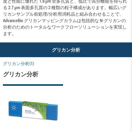
度と性能に優れた 1.8 µm 全多孔質と、低圧で高分離能を得られ
る 2.7 µm 表面多孔質の 2 種類の粒子構成があります。幅広いグ
リカンサンプル前処理/分析用消耗品と組み合わせることで、
AdvanceBio グリカンマッピングカラムは包括的な N-グリカンの
分析のためのトータルなワークフローソリューションを実現し
ます。
グリカン分析
グリカン分析(1)
グリカン分析