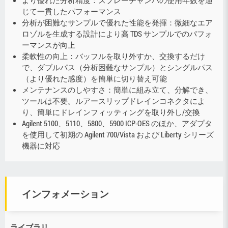
じて一貫したパフォーマンス
分析が困難なサンプルで優れた性能を発揮：微細なエア
ロゾルを生成する設計により高 TDS サンプルでのパフォ
ーマンスが向上
柔軟性の向上：バッフルを取り外すか、交換するだけ
で、ダブルパス（分析困難なサンプル）とシングルパス
（より優れた感度）を簡単に切り替え可能
メンテナンスのしやすさ：簡単に組み立て、分解でき、
ツールは不要。ルアースリップドレインコネクタによ
り、簡単にドレインフィッティングを取り外し/交換
Agilent 5100、5110、5800、5900 ICP-OES のほか、アダプタ
を使用して初期の Agilent 700/Vista および Liberty シリーズ
機器に対応
インフォメーション
ライブラリ