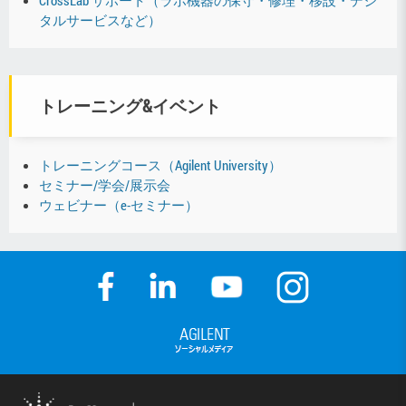
タルサービスなど）
トレーニング&イベント
トレーニングコース（Agilent University）
セミナー/学会/展示会
ウェビナー（e-セミナー）