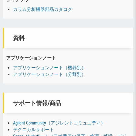
カラム分析機器部品カタログ
資料
アプリケーションノート
アプリケーションノート（機器別）
アプリケーションノート（分野別）
サポート情報/商品
Agilent Community（アジレントコミュニティ）
テクニカルサポート
CrossLab サポート（ラボ機器の保守・修理・移設・デジ