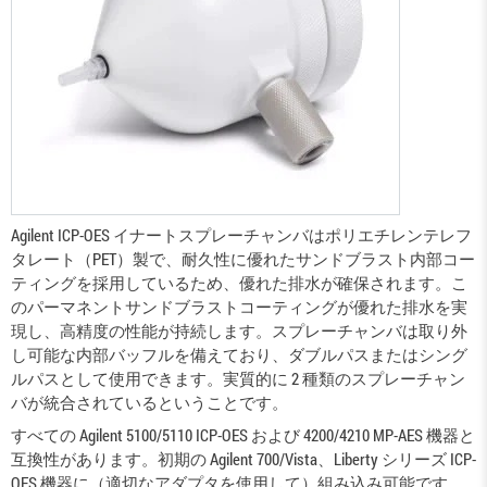
Agilent ICP-OES イナートスプレーチャンバはポリエチレンテレフ
タレート（PET）製で、耐久性に優れたサンドブラスト内部コー
ティングを採用しているため、優れた排水が確保されます。こ
のパーマネントサンドブラストコーティングが優れた排水を実
現し、高精度の性能が持続します。スプレーチャンバは取り外
し可能な内部バッフルを備えており、ダブルパスまたはシング
ルパスとして使用できます。実質的に 2 種類のスプレーチャン
バが統合されているということです。
すべての Agilent 5100/5110 ICP-OES および 4200/4210 MP-AES 機器と
互換性があります。初期の Agilent 700/Vista、Liberty シリーズ ICP-
OES 機器に（適切なアダプタを使用して）組み込み可能です。