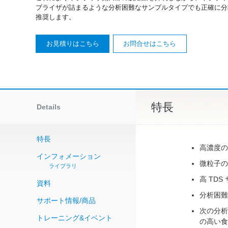
ブライザが詰まるような分析困難なサンプルタイプでも正確に分析で
推奨します。
お見積りはこちら
お問合せはこちら
特長
Details
特長
高濃度の
インフォメーション
微粒子の
ライブラリ
高 TD
資料
分析困難
サポート情報/商品
次の分析
トレーニング&イベント
の高い食