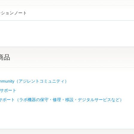
ーションノート
商品
 Community（アジレントコミュニティ）
サポート
Lab サポート（ラボ機器の保守・修理・移設・デジタルサービスなど）