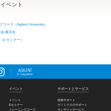
&イベント
ース（Agilent University）
学会/展示会
（e-セミナー）
イベント
サポートとサービス
グ
イベント
技術サポート
Eセミナー
ゲノミクスのサポート
トレーニングコース
オンサイトサービス