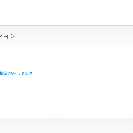
ション
リ
機器部品カタログ